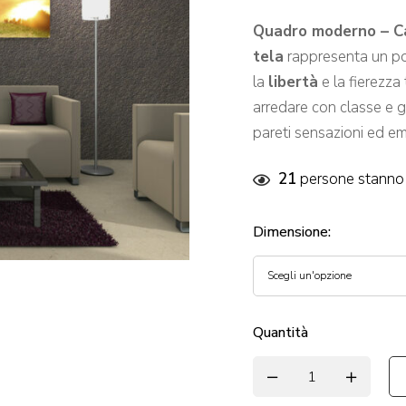
Quadro moderno – Ca
tela
rappresenta un p
la
libertà
e la fierezza
arredare con classe e g
pareti sensazioni ed em
21
persone stanno 
Dimensione
:
Quantità