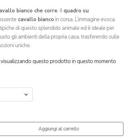
vallo bianco che corre
. Il
quadro su
ossente
cavallo bianco
in corsa. L’immagine evoca
 tipiche di questo splendido animale ed è ideale per
usto gli ambienti della propria casa, trasferendo sulle
ozioni uniche.
visualizzando questo prodotto in questo momento
Aggiungi al carrello