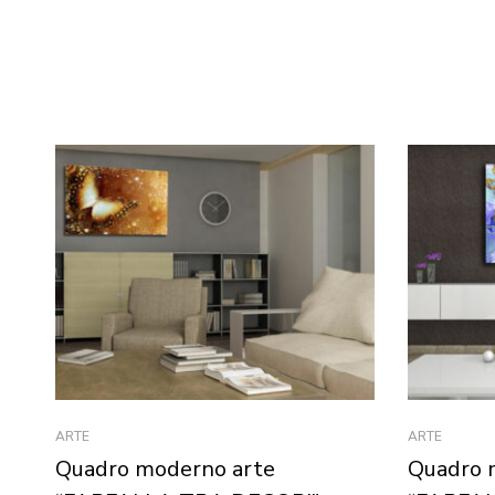
ARTE
ARTE
Quadro moderno arte
Quadro 