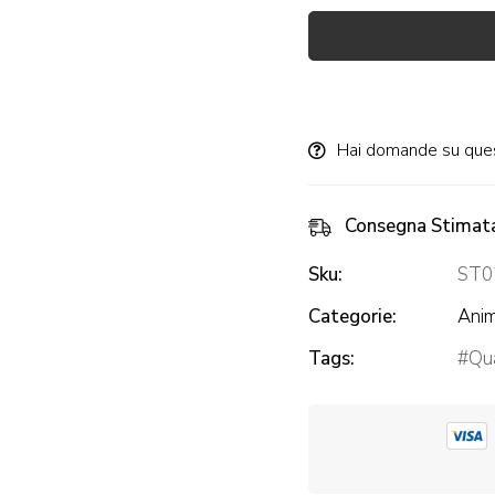
Alternative:
Hai domande su que
Consegna Stimat
Sku:
ST0
Categorie:
Anim
Tags:
Qua