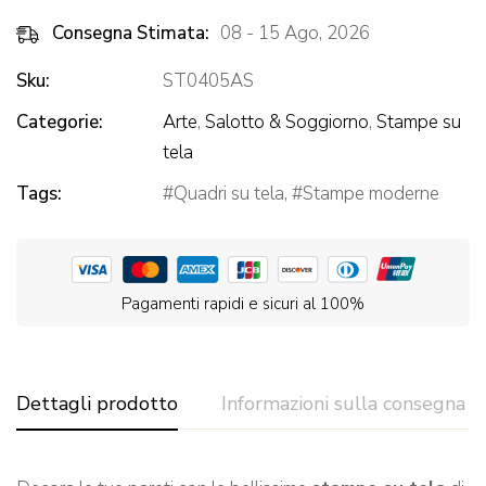
Consegna Stimata:
08 - 15 Ago, 2026
Sku:
ST0405AS
Categorie:
Arte
,
Salotto & Soggiorno
,
Stampe su
tela
Tags:
Quadri su tela
,
Stampe moderne
Pagamenti rapidi e sicuri al 100%
Dettagli prodotto
Informazioni sulla consegna