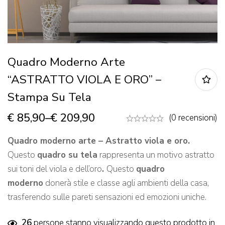
Quadro Moderno Arte
“ASTRATTO VIOLA E ORO” –
Stampa Su Tela
€
85,90
–
€
209,90
(0 recensioni)
Quadro moderno arte – Astratto viola e oro.
Questo
quadro su tela
rappresenta un motivo astratto
sui toni del viola e dell’oro
.
Questo
quadro
moderno
donerà stile e classe agli ambienti della casa,
trasferendo sulle pareti sensazioni ed emozioni uniche.
26
persone stanno visualizzando questo prodotto in