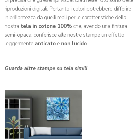
Si precisa che gli esempi visualizzati nelle foto sono delle
riproduzioni digitali. Pertanto i colori potrebbero differire
in brillantezza da quelli reali per le caratteristiche della
nostra
tela in cotone 100%
che, avendo una finitura
semi-opaca, conferisce alle nostre stampe un effetto
leggermente
anticato
e
non lucido
.
Guarda altre stampe su tela simili