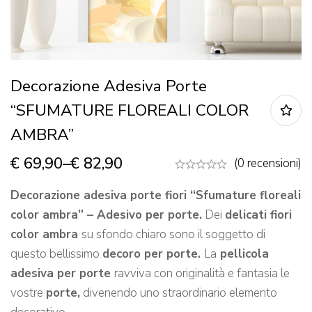
Decorazione Adesiva Porte
“SFUMATURE FLOREALI COLOR
AMBRA”
€
69,90
–
€
82,90
(0 recensioni)
Decorazione adesiva porte fiori “Sfumature floreali
color ambra” – Adesivo per porte.
Dei
delicati fiori
color ambra
su sfondo chiaro sono il soggetto di
questo bellissimo
decoro per porte.
La
pellicola
adesiva per porte
ravviva con originalità e fantasia le
vostre
porte,
divenendo uno straordinario elemento