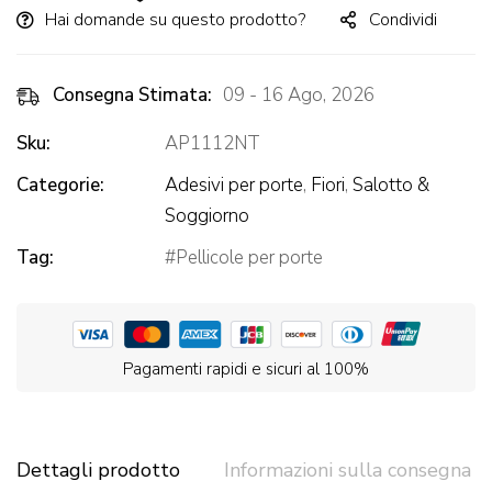
Hai domande su questo prodotto?
Condividi
Consegna Stimata:
09 - 16 Ago, 2026
Sku:
AP1112NT
Categorie:
Adesivi per porte
,
Fiori
,
Salotto &
Soggiorno
Tag:
Pellicole per porte
Pagamenti rapidi e sicuri al 100%
Dettagli prodotto
Informazioni sulla consegna