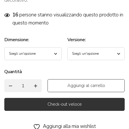
decorativo.
16
persone stanno visualizzando questo prodotto in
questo momento
Dimensione
:
Versione
:
Quantità
Aggiungi al carrello
Check-out veloce
Alternative:
Aggiungi alla mia wishlist