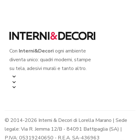
Con
Interni&Decori
ogni ambiente
diventa unico: quadri moderni, stampe
su tela, adesivi murali e tanto altro.
© 2014-2026 Interni & Decori di Lorella Marano | Sede
legale: Via R. Jemma 12/B - 84091 Battipaglia (SA) |
P.IVA: 05319240650 - R.E.A. SA-436963