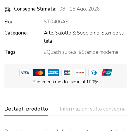
Consegna Stimata:
08 - 15 Ago, 2026
Sku:
ST0406AS
Categorie:
Arte
,
Salotto & Soggiorno
,
Stampe su
tela
Tags:
Quadri su tela
,
Stampe moderne
Pagamenti rapidi e sicuri al 100%
Dettagli prodotto
Informazioni sulla consegna