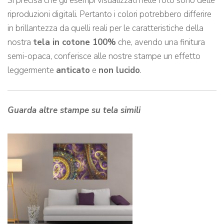
Si precisa che gli esempi visualizzati nelle foto sono delle
riproduzioni digitali. Pertanto i colori potrebbero differire
in brillantezza da quelli reali per le caratteristiche della
nostra
tela in cotone 100%
che, avendo una finitura
semi-opaca, conferisce alle nostre stampe un effetto
leggermente
anticato
e
non lucido
.
Guarda altre stampe su tela simili