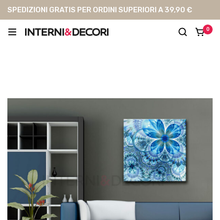
SPEDIZIONI GRATIS PER ORDINI SUPERIORI A 39,90 €
0