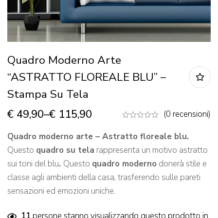
Quadro Moderno Arte
“ASTRATTO FLOREALE BLU” –
Stampa Su Tela
€
49,90
–
€
115,90
(0 recensioni)
Quadro moderno arte – Astratto floreale blu.
Questo
quadro su tela
rappresenta un motivo astratto
sui toni del blu
.
Questo
quadro moderno
donerà stile e
classe agli ambienti della casa, trasferendo sulle pareti
sensazioni ed emozioni uniche.
11
persone stanno visualizzando questo prodotto in