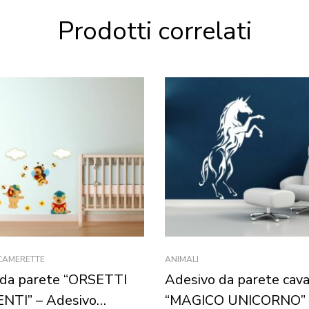
Prodotti correlati
 CAMERETTE
ANIMALI
 da parete “ORSETTI
Adesivo da parete cava
NTI” – Adesivo
“MAGICO UNICORNO”