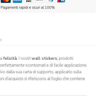
Pagamenti rapidi e sicuri al 100%
e
la
felicità
. I nostri
wall stickers
, prodotti
perfettamente scontornati e di facile applicazione,
vo dalla sua carta di supporto, applicarlo sulla
ni d’acquisto si riferiscono al foglio che contiene