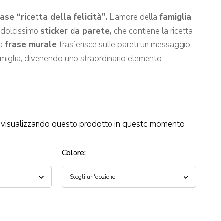
se “ricetta della felicità”
.
L’amore della
famiglia
o dolcissimo
sticker da parete,
che contiene la ricetta
La
frase murale
trasferisce sulle pareti un messaggio
famiglia, divenendo uno straordinario elemento
visualizzando questo prodotto in questo momento
Colore
: