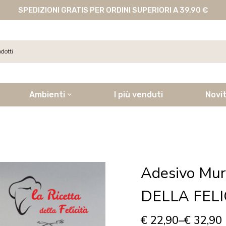
SPEDIZIONI GRATIS PER ORDINI SUPERIORI A 39,90 €
Ambienti
I più venduti
Novi
Adesivo Mur
DELLA FELI
€
22,90
–
€
32,90