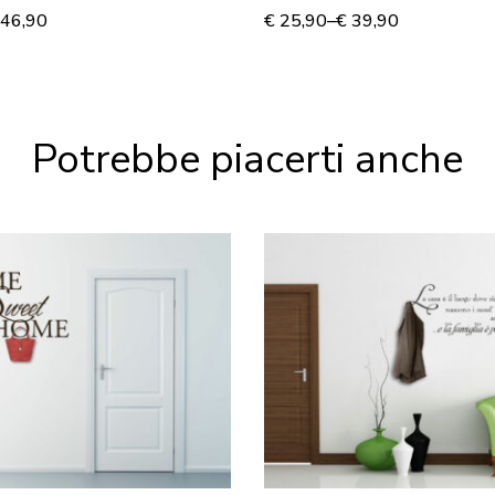
46,90
€
25,90
–
€
39,90
Potrebbe piacerti anche