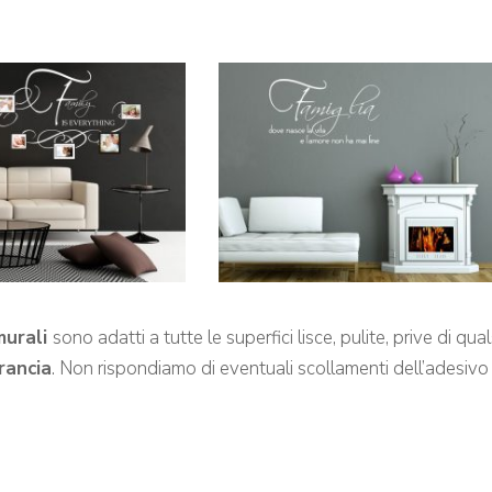
murali
sono adatti a tutte le superfici lisce, pulite, prive di q
arancia
. Non rispondiamo di eventuali scollamenti dell’adesivo 