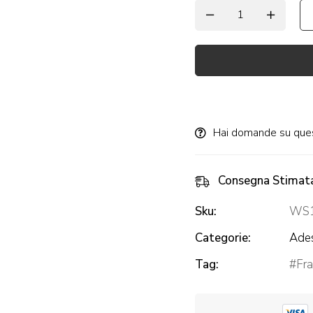
Alternative:
Hai domande su que
Consegna Stimat
Sku:
WS1
Categorie:
Ades
Tag:
Fra