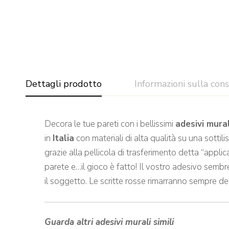
Dettagli prodotto
Informazioni sulla con
Decora le tue pareti con i bellissimi
adesivi mura
in
Italia
con materiali di alta qualità su una sottil
grazie alla pellicola di trasferimento detta “applic
parete e…il gioco è fatto! Il vostro adesivo semb
il soggetto. Le scritte rosse rimarranno sempre de
Guarda altri adesivi murali simili