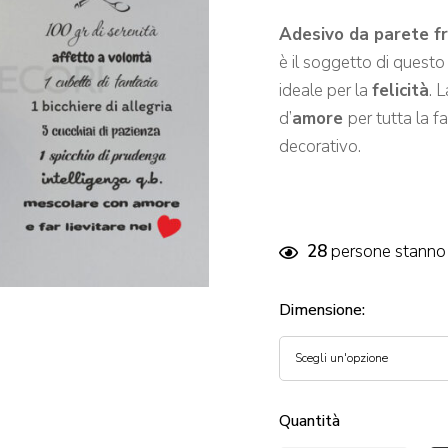
Adesivo da parete fra
è il soggetto di quest
ideale per la
felicità
. 
d’
amore
per tutta la 
decorativo.
28
persone stanno 
Dimensione
:
Quantità