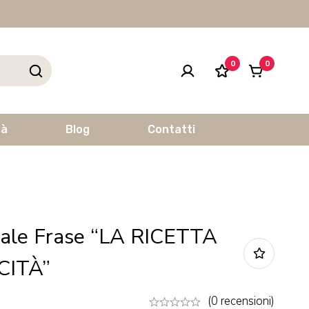
0
0
tà
Blog
Contatti
ale Frase “LA RICETTA
CITÀ”
(0 recensioni)