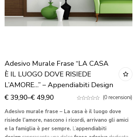
Adesivo Murale Frase “LA CASA
È IL LUOGO DOVE RISIEDE
L’AMORE…” – Appendiabiti Design
€
39,90
–
€
49,90
(0 recensioni)
Adesivo murale frase – La casa è il luogo dove
risiede l’amore, nascono i ricordi, arrivano gli amici
e la famiglia è per sempre.
L’
appendiabiti