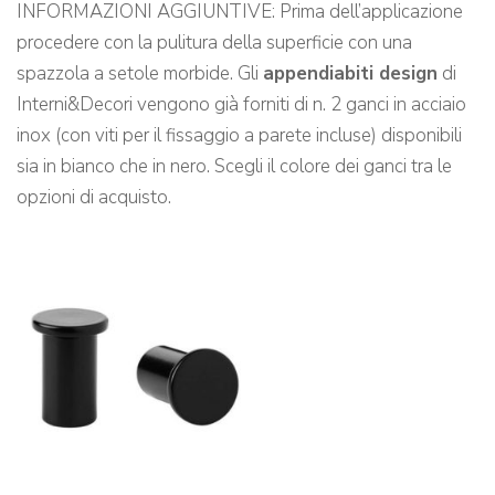
INFORMAZIONI AGGIUNTIVE: Prima dell’applicazione
procedere con la pulitura della superficie con una
spazzola a setole morbide. Gli
appendiabiti design
di
Interni&Decori vengono già forniti di n. 2 ganci in acciaio
inox (con viti per il fissaggio a parete incluse) disponibili
sia in bianco che in nero. Scegli il colore dei ganci tra le
opzioni di acquisto.