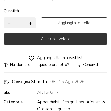
Quantità
Aggiungi al carrello
Check-out veloce
Alternative:
Aggiungi alla mia wishlist
Hai domande su questo prodotto?
Condividi
Consegna Stimata:
08 - 15 Ago, 2026
Sku:
AD1303FR
Categorie:
Appendiabiti Design
,
Frasi, Aforismi &
Citazioni
,
Ingresso