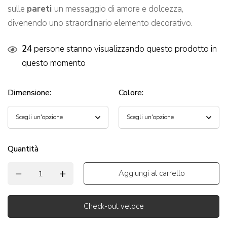
sulle
pareti
un messaggio di amore e dolcezza,
divenendo uno straordinario elemento decorativo.
24
persone stanno visualizzando questo prodotto in
questo momento
Dimensione
:
Colore
:
Quantità
Aggiungi al carrello
Check-out veloce