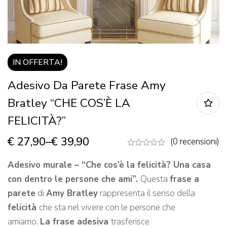
IN OFFERTA!
Adesivo Da Parete Frase Amy
Bratley “CHE COS’È LA
FELICITÀ?”
€
27,90
–
€
39,90
(0 recensioni)
Adesivo murale – “Che cos’è la felicità? Una casa
con dentro le persone che ami”.
Questa
frase a
parete
di
Amy Bratley
rappresenta il senso della
felicità
che sta nel vivere con le persone che
amiamo.
La frase adesiva
trasferisce