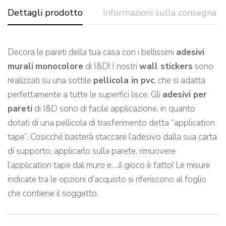
Dettagli prodotto
Informazioni sulla consegna
Decora le pareti della tua casa con i bellissimi
adesivi
murali
monocolore
di I&D! I nostri
wall stickers
sono
realizzati su una sottile
pellicola in pvc
, che si adatta
perfettamente a tutte le superfici lisce. Gli
adesivi per
pareti
di I&D sono di facile applicazione, in quanto
dotati di una pellicola di trasferimento detta “application
tape”. Cosicché basterà staccare l’adesivo dalla sua carta
di supporto, applicarlo sulla parete, rimuovere
l’application tape dal muro e….il gioco è fatto! Le misure
indicate tra le opzioni d’acquisto si riferiscono al foglio
che contiene il soggetto.