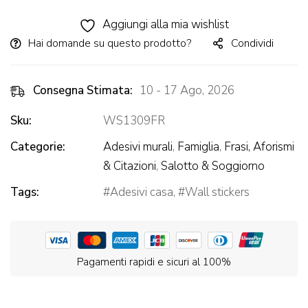
Alternative:
Aggiungi alla mia wishlist
Hai domande su questo prodotto?
Condividi
Consegna Stimata:
10 - 17 Ago, 2026
Sku:
WS1309FR
Categorie:
Adesivi murali
,
Famiglia
,
Frasi, Aforismi
& Citazioni
,
Salotto & Soggiorno
Tags:
Adesivi casa
,
Wall stickers
Pagamenti rapidi e sicuri al 100%