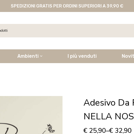
SPEDIZIONI GRATIS PER ORDINI SUPERIORI A 39,90 €
Ambienti
I più venduti
Novi
Adesivo Da
NELLA NOS
€
25,90
–
€
32,90