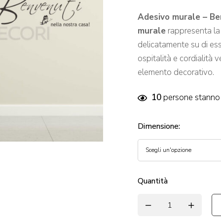
Adesivo murale – Be
murale
rappresenta la 
delicatamente su di es
ospitalità e cordialità 
elemento decorativo.
10
persone stanno 
Dimensione
:
Quantità