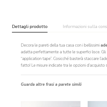
Dettagli prodotto
Informazioni sulla con
Decora le pareti della tua casa con i bellissimi
ade
adatta perfettamente a tutte le superfici lisce. Gli
“application tape”. Cosicché basterà staccare l’ade
fatto! Le misure indicate tra le opzioni d’acquisto 
Guarda altre frasi a parete simili