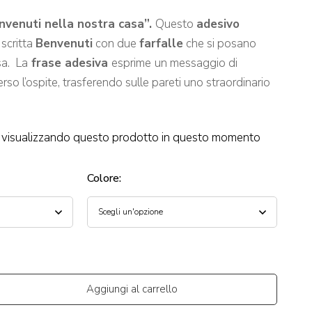
nvenuti nella nostra casa”.
Questo
adesivo
scritta
Benvenuti
con due
farfalle
che si posano
sa. La
frase adesiva
esprime
un messaggio di
verso l’ospite, trasferendo sulle pareti uno straordinario
visualizzando questo prodotto in questo momento
Colore
:
Aggiungi al carrello