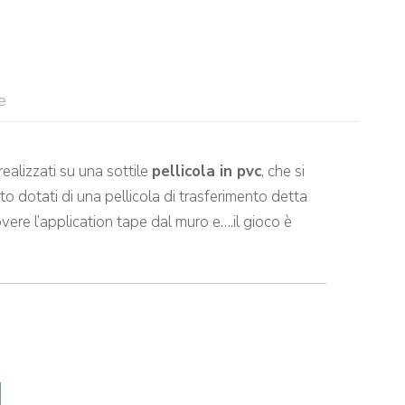
e
ealizzati su una sottile
pellicola in pvc
, che si
to dotati di una pellicola di trasferimento detta
vere l’application tape dal muro e….il gioco è