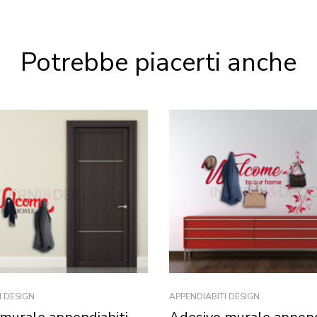
Potrebbe piacerti anche
I DESIGN
APPENDIABITI DESIGN