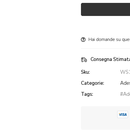
Alternative:
Hai domande su que
Consegna Stimat
Sku:
WS1
Categorie:
Ades
Tags:
Ade