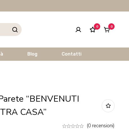
0
0
tà
Blog
Contatti
 Parete “BENVENUTI
TRA CASA”
(0 recensioni)