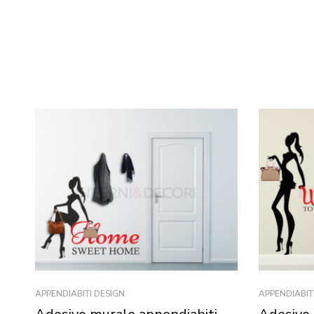
APPENDIABITI DESIGN
APPENDIABIT