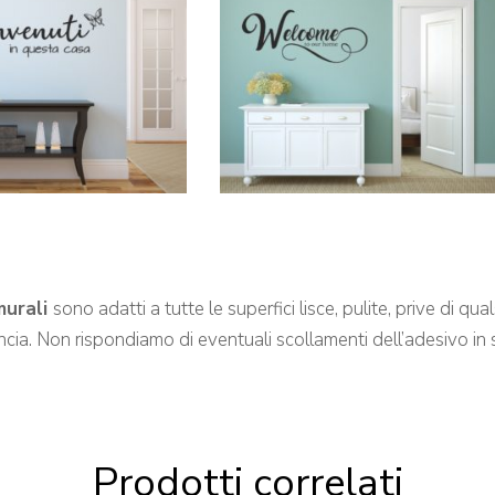
murali
sono adatti a tutte le superfici lisce, pulite, prive di q
ancia. Non rispondiamo di eventuali scollamenti dell’adesivo in s
Prodotti correlati