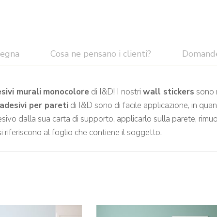
segna
Cosa ne pensano i clienti?
Domand
sivi murali
monocolore
di I&D! I nostri
wall stickers
sono r
adesivi per pareti
di I&D sono di facile applicazione, in quan
sivo dalla sua carta di supporto, applicarlo sulla parete, rimuo
si riferiscono al foglio che contiene il soggetto.