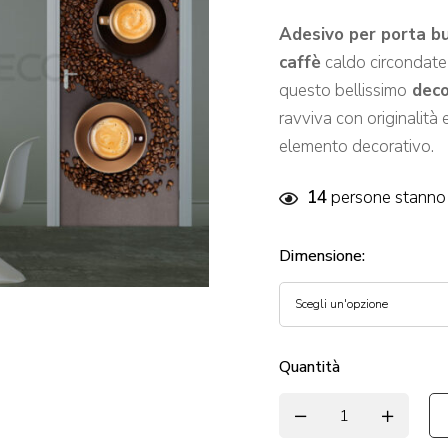
Adesivo per porta bu
caffè
caldo circondat
questo bellissimo
deco
ravviva con originalità 
elemento decorativo.
14
persone stanno 
Dimensione
:
Quantità