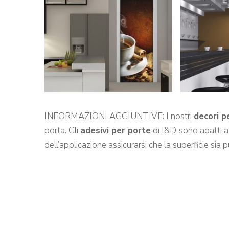
INFORMAZIONI AGGIUNTIVE: I nostri
decori p
porta. Gli
adesivi per porte
di I&D
sono adatti a 
dell’applicazione assicurarsi che la superficie sia pu