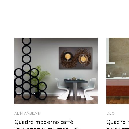
ALTRI AMBIENTI
CIBO
Quadro moderno caffè
Quadro 