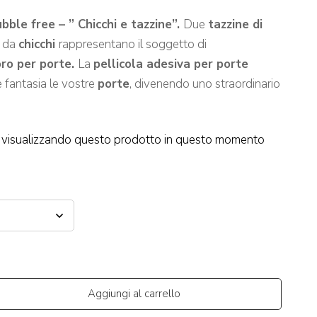
bble free – ” Chicchi e tazzine”.
Due
tazzine di
e da
chicchi
rappresentano il soggetto di
ro per porte.
La
pellicola adesiva per porte
e fantasia le vostre
porte
, divenendo uno straordinario
visualizzando questo prodotto in questo momento
Aggiungi al carrello