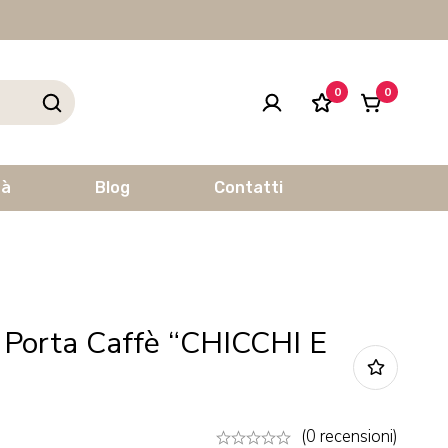
0
0
tà
Blog
Contatti
 Porta Caffè “CHICCHI E
(0 recensioni)