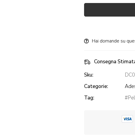
Alternative:
Hai domande su que
Consegna Stimat
Sku:
DC0
Categorie:
Ades
Tag:
Pel