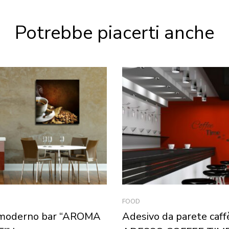
Potrebbe piacerti anche
FOOD
moderno bar “AROMA
Adesivo da parete caff