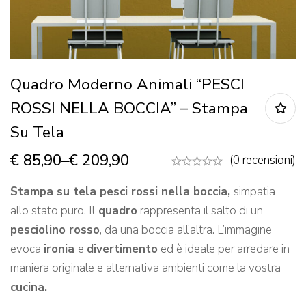
Quadro Moderno Animali “PESCI
ROSSI NELLA BOCCIA” – Stampa
Su Tela
€
85,90
–
€
209,90
(0 recensioni)
Stampa su tela
pesci rossi nella boccia,
simpatia
allo stato puro. Il
quadro
rappresenta il salto di un
pesciolino rosso
, da una boccia all’altra. L’immagine
evoca
ironia
e
divertimento
ed è ideale per arredare in
maniera originale e alternativa ambienti come la vostra
cucina.