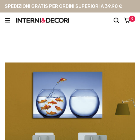
SPEDIZIONI GRATIS PER ORDINI SUPERIORI A 39,90 €
0