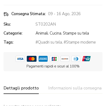
Consegna Stimata:
09 - 16 Ago, 2026
Sku:
ST0202AN
Categorie:
Animali
,
Cucina
,
Stampe su tela
Tags:
Quadri su tela
,
Stampe moderne
Pagamenti rapidi e sicuri al 100%
Dettagli prodotto
Informazioni sulla consegna