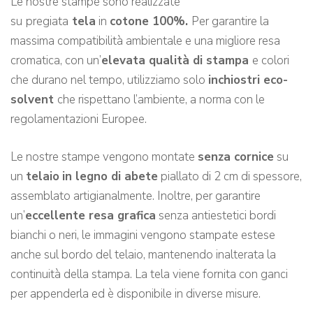
Le nostre stampe sono realizzate
su
pregiata
tela
in
cotone 100%.
Per garantire la
massima compatibilità ambientale e una migliore resa
cromatica, con un’
elevata qualità di stampa
e colori
che durano nel tempo, utilizziamo solo
inchiostri eco-
solvent
che rispettano l’ambiente, a norma con le
regolamentazioni Europee.
Le nostre stampe vengono montate
senza cornice
su
un
telaio
in legno di abete
piallato di 2 cm di spessore,
assemblato artigianalmente. Inoltre, per garantire
un’
eccellente resa grafica
senza antiestetici bordi
bianchi o neri, le immagini vengono stampate estese
anche sul bordo del telaio, mantenendo inalterata la
continuità della stampa. La tela viene fornita con ganci
per appenderla ed è disponibile in diverse misure.