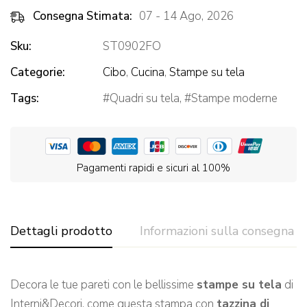
Consegna Stimata:
07 - 14 Ago, 2026
Sku:
ST0902FO
Categorie:
Cibo
,
Cucina
,
Stampe su tela
Tags:
Quadri su tela
,
Stampe moderne
Pagamenti rapidi e sicuri al 100%
Dettagli prodotto
Informazioni sulla consegna
Decora le tue pareti con le bellissime
stampe su tela
di
Interni&Decori, come questa stampa con
tazzina di