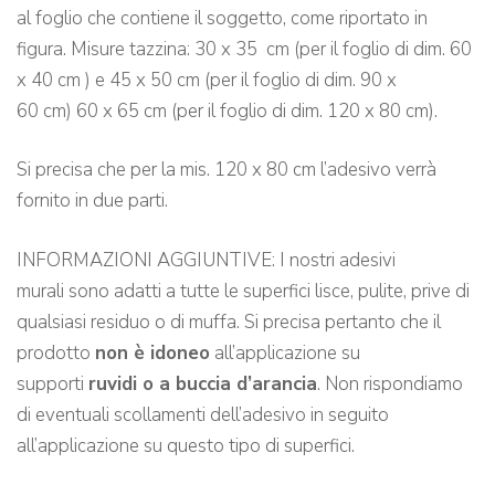
al foglio che contiene il soggetto, come riportato in
figura. Misure tazzina: 30 x 35 cm (per il foglio di dim. 60
x 40 cm ) e 45 x 50 cm (per il foglio di dim. 90 x
60 cm) 60 x 65 cm (per il foglio di dim. 120 x 80 cm).
Si precisa che per la mis. 120 x 80 cm l’adesivo verrà
fornito in due parti.
INFORMAZIONI AGGIUNTIVE: I nostri adesivi
murali sono adatti a tutte le superfici lisce, pulite, prive di
qualsiasi residuo o di muffa. Si precisa pertanto che il
prodotto
non è idoneo
all’applicazione su
supporti
ruvidi o a buccia d’arancia
. Non rispondiamo
di eventuali scollamenti dell’adesivo in seguito
all’applicazione su questo tipo di superfici.