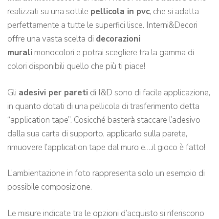
realizzati su una sottile
pellicola in pvc
, che si adatta
perfettamente a tutte le superfici lisce. Interni&Decori
offre una vasta scelta di
decorazioni
murali
monocolori e potrai scegliere tra la gamma di
colori disponibili quello che più ti piace!
Gli
adesivi per pareti
di I&D sono di facile applicazione,
in quanto dotati di una pellicola di trasferimento detta
“application tape”. Cosicché basterà staccare l’adesivo
dalla sua carta di supporto, applicarlo sulla parete,
rimuovere l’application tape dal muro e….il gioco è fatto!
L’ambientazione in foto rappresenta solo un esempio di
possibile composizione.
Le misure indicate tra le opzioni d’acquisto si riferiscono