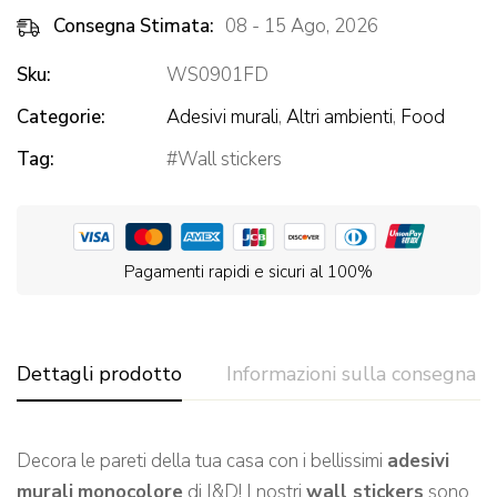
Consegna Stimata:
08 - 15 Ago, 2026
Sku:
WS0901FD
Categorie:
Adesivi murali
,
Altri ambienti
,
Food
Tag:
Wall stickers
Pagamenti rapidi e sicuri al 100%
Dettagli prodotto
Informazioni sulla consegna
Decora le pareti della tua casa con i bellissimi
adesivi
murali
monocolore
di I&D! I nostri
wall stickers
sono