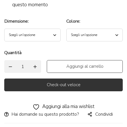
questo momento
Dimensione
:
Colore
:
Quantità
Aggiungi al carrello
Check-out veloce
Alternative:
Aggiungi alla mia wishlist
Hai domande su questo prodotto?
Condividi