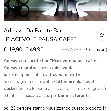
Adesivo Da Parete Bar
“PIACEVOLE PAUSA CAFFÈ”
€
19,90
–
€
49,90
(0 recensioni)
Adesivo da parete bar “Piacevole pausa caffè” –
Adesivo murale.
Questo
adesivo da
parete
rappresenta una
tazzina di caffè
accompagnata dalla scritta
Coffee break.
Il
wall
sticker
decora le pareti della vostra casa, con originalità
e fantasia. Indicato anche per
bar e ristoranti.
23
persone stanno visualizzando questo prodotto in