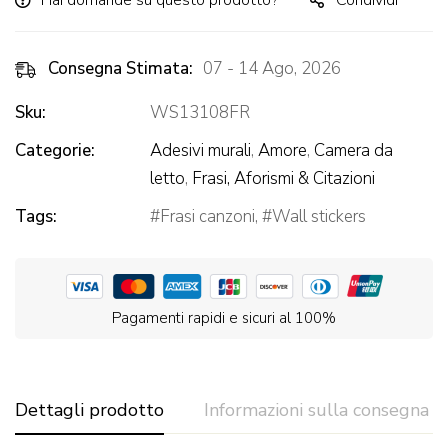
Hai domande su questo prodotto?
Condividi
Consegna Stimata:
07 - 14 Ago, 2026
Sku:
WS13108FR
Categorie:
Adesivi murali
,
Amore
,
Camera da
letto
,
Frasi, Aforismi & Citazioni
Tags:
Frasi canzoni
,
Wall stickers
Pagamenti rapidi e sicuri al 100%
Dettagli prodotto
Informazioni sulla consegna