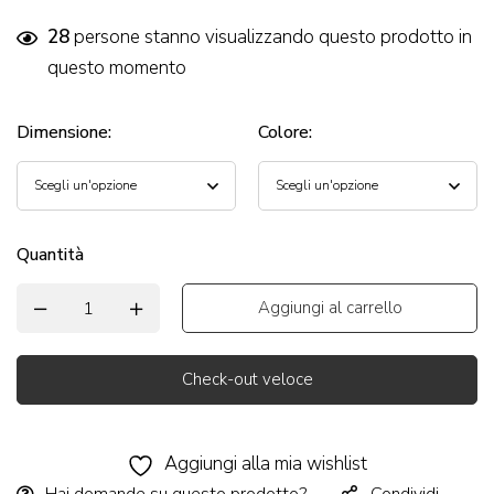
28
persone stanno visualizzando questo prodotto in
questo momento
Dimensione
:
Colore
:
Quantità
Aggiungi al carrello
Check-out veloce
Alternative:
Aggiungi alla mia wishlist