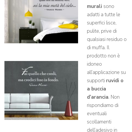
murali
sono
adatti a tutte le
superfici lisce,
pulite, prive di
qualsiasi residuo o
di muffa. Il
prodotto non è
idoneo
all’applicazione su
supporti
ruvidi o
a buccia
d’arancia
. Non
rispondiamo di
eventuali
scollamenti
dell’adesivo in