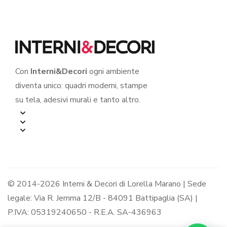
Con
Interni&Decori
ogni ambiente
diventa unico: quadri moderni, stampe
su tela, adesivi murali e tanto altro.
© 2014-2026 Interni & Decori di Lorella Marano | Sede
legale: Via R. Jemma 12/B - 84091 Battipaglia (SA) |
P.IVA: 05319240650 - R.E.A. SA-436963