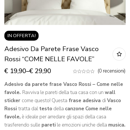
IN OFFERTA!
Adesivo Da Parete Frase Vasco
Rossi “COME NELLE FAVOLE”
€
19,90
–
€
29,90
(0 recensioni)
Adesivo da parete frase Vasco Rossi – Come nelle
favole.
Ravviva le pareti della tua casa con un
wall
sticker
come questo! Questa
frase adesiva
di
Vasco
Rossi
tratta dal
testo
della
canzone
Come nelle
favole,
è ideale per arredare gli spazi della casa
trasferendo sulle
pareti
le emozioni uniche della
musica.