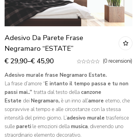
Adesivo Da Parete Frase
Negramaro “ESTATE”
€
29,90
–
€
45,90
(0 recensioni)
Adesivo murale frase Negramaro Estate.
La frase d’amore “
E intanto il tempo passa e tu non
passi mai..”
tratta dal testo della
canzone
Estate
dei
Negramaro,
è un inno all’
amore
eterno, che
sopravvive al tempo e alle circostanze con la stessa
intensità del primo giorno. L’
adesivo murale
trasferisce
sulle
pareti
le emozioni della
musica
, divenendo uno
straordinario elemento decorativo.