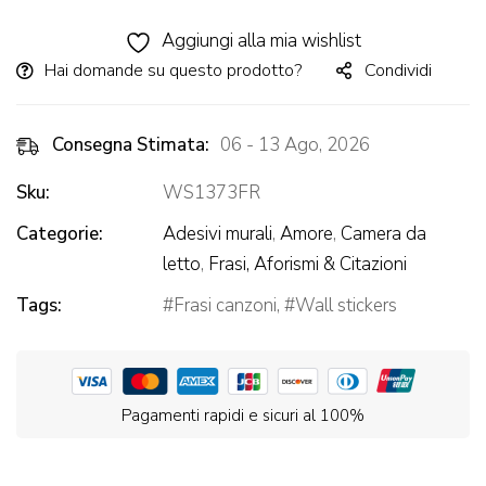
Alternative:
Aggiungi alla mia wishlist
Hai domande su questo prodotto?
Condividi
Consegna Stimata:
06 - 13 Ago, 2026
Sku:
WS1373FR
Categorie:
Adesivi murali
,
Amore
,
Camera da
letto
,
Frasi, Aforismi & Citazioni
Tags:
Frasi canzoni
,
Wall stickers
Pagamenti rapidi e sicuri al 100%