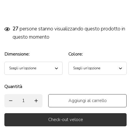
27
persone stanno visualizzando questo prodotto in
questo momento
Dimensione
:
Colore
:
Quantità
Aggiungi al carrello
Check-out veloce