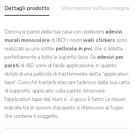
Dettagli prodotto
Informazioni sulla consegna
Decora le pareti della tua casa con i bellissimi
adesivi
murali
monocolore
di I&D! I nostri
wall stickers
sono
realizzati su una sottile
pellicola in pvc
, che si adatta
perfettamente a tutte le superfici lisce. Gli
adesivi per
pareti
di I&D sono di facile applicazione, in quanto
dotati di una pellicola di trasferimento detta “application
tape”. Cosicché basterà staccare l’adesivo dalla sua carta
di supporto, applicarlo sulla parete, rimuovere
l’application tape dal muro e….il gioco è fatto! Le misure
indicate tra le opzioni d’acquisto si riferiscono al foglio
che contiene il soggetto.