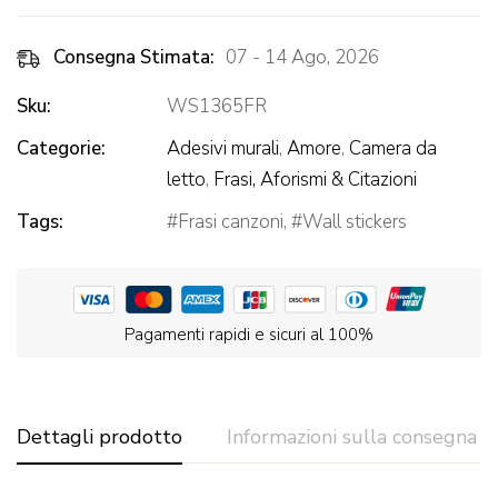
Consegna Stimata:
07 - 14 Ago, 2026
Sku:
WS1365FR
Categorie:
Adesivi murali
,
Amore
,
Camera da
letto
,
Frasi, Aforismi & Citazioni
Tags:
Frasi canzoni
,
Wall stickers
Pagamenti rapidi e sicuri al 100%
Dettagli prodotto
Informazioni sulla consegna