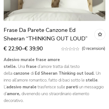
Frase Da Parete Canzone Ed
Sheeran “THINKING OUT LOUD”
€
22,90
–
€
39,90
(0 recensioni)
Adesivo murale frase amore
stelle.
Una
frase
d’amore tratta dal testo
della
canzone
di
Ed Sheeran Thinking out loud.
Un
inno all’amore romantico, fatto di baci sotto le
stelle
.
L’
adesivo murale
trasferisce sulle
pareti
un messaggio
d’
amore
,
divenendo uno straordinario elemento
decorativo.