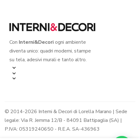
Con
Interni&Decori
ogni ambiente
diventa unico: quadri moderni, stampe
su tela, adesivi murali e tanto altro.
© 2014-2026 Interni & Decori di Lorella Marano | Sede
legale: Via R. Jemma 12/B - 84091 Battipaglia (SA) |
P.IVA: 05319240650 - R.E.A. SA-436963