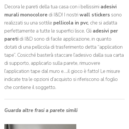
Decora le pareti della tua casa con i bellissimi
adesivi
murali
monocolore
di I&D! I nostri
wall stickers
sono
realizzati su una sottile
pellicola in pvc
, che si adatta
perfettamente a tutte le superfici lisce. Gli
adesivi per
pareti
di I&D sono di facile applicazione, in quanto
dotati di una pellicola di trasferimento detta “application
tape”. Cosicché basterà staccare l’adesivo dalla sua carta
di supporto, applicarlo sulla parete, rimuovere
l’application tape dal muro e….il gioco è fatto! Le misure
indicate tra le opzioni d’acquisto si riferiscono al foglio
che contiene il soggetto.
Guarda altre frasi a parete simili