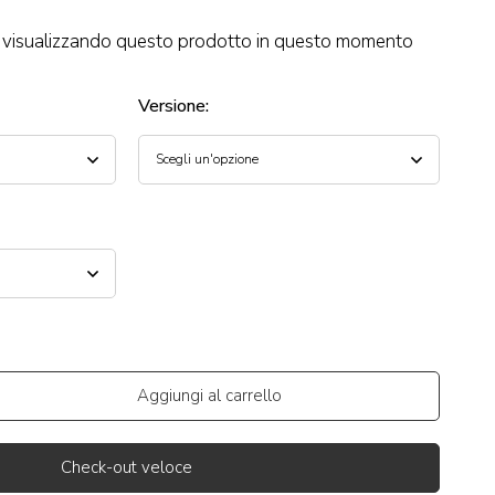
visualizzando questo prodotto in questo momento
Versione
:
Aggiungi al carrello
Check-out veloce