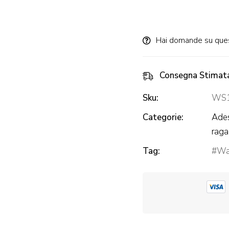
Alternative:
Hai domande su que
Consegna Stimat
Sku:
WS
Categorie:
Ades
raga
Tag:
Wal