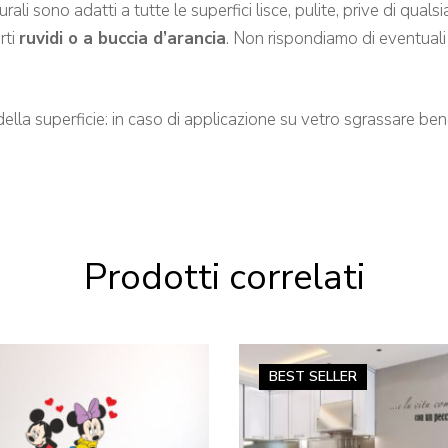
no adatti a tutte le superfici lisce, pulite, prive di qualsias
rti
ruvidi o a buccia d’arancia
. Non rispondiamo di eventuali
della superficie: in caso di applicazione su vetro sgrassare b
Prodotti correlati
BEST
SELLER