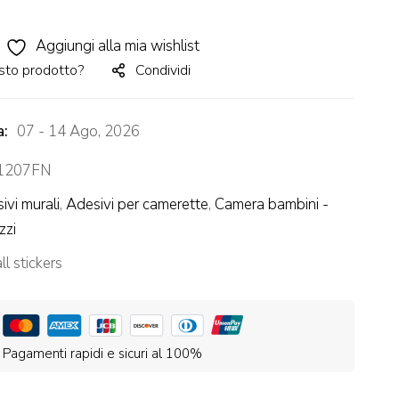
Aggiungi alla mia wishlist
sto prodotto?
Condividi
a:
07 - 14 Ago, 2026
1207FN
ivi murali
,
Adesivi per camerette
,
Camera bambini -
zzi
l stickers
Pagamenti rapidi e sicuri al 100%