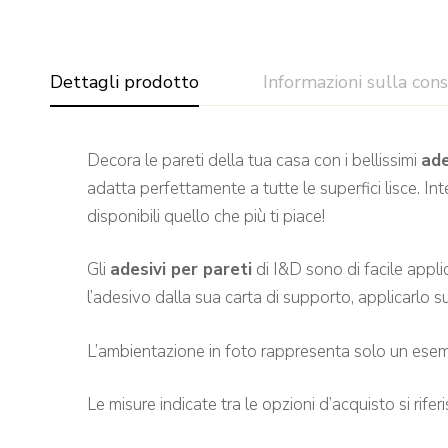
Dettagli prodotto
Informazioni sulla con
Decora le pareti della tua casa con i bellissimi
ade
adatta perfettamente a tutte le superfici lisce. In
disponibili quello che più ti piace!
Gli
adesivi per pareti
di I&D sono di facile appli
l’adesivo dalla sua carta di supporto, applicarlo su
L’ambientazione in foto rappresenta solo un esem
Le misure indicate tra le opzioni d’acquisto si rife