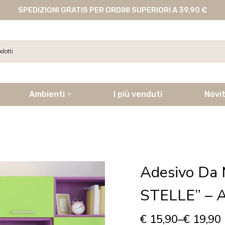
SPEDIZIONI GRATIS PER ORDINI SUPERIORI A 39,90 €
Ambienti
I più venduti
Novi
Adesivo Da 
STELLE” – A
€
15,90
–
€
19,90