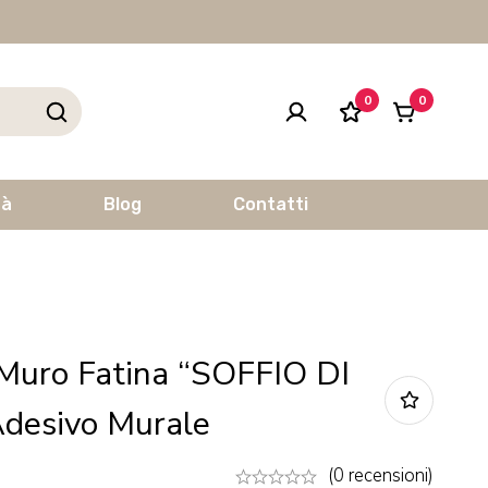
0
0
tà
Blog
Contatti
Muro Fatina “SOFFIO DI
desivo Murale
(0 recensioni)