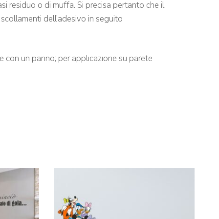
i residuo o di muffa. Si precisa pertanto che il
 scollamenti dell’adesivo in seguito
ene con un panno; per applicazione su parete