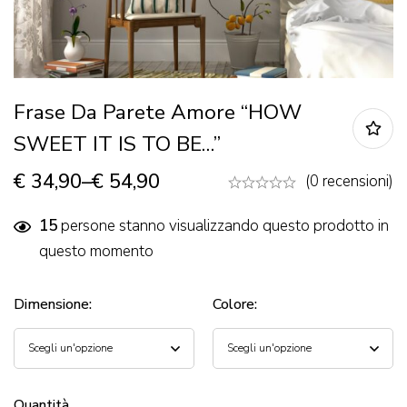
Frase Da Parete Amore “HOW
SWEET IT IS TO BE…”
€
34,90
–
€
54,90
(0 recensioni)
15
persone stanno visualizzando questo prodotto in
questo momento
Dimensione
:
Colore
:
Quantità