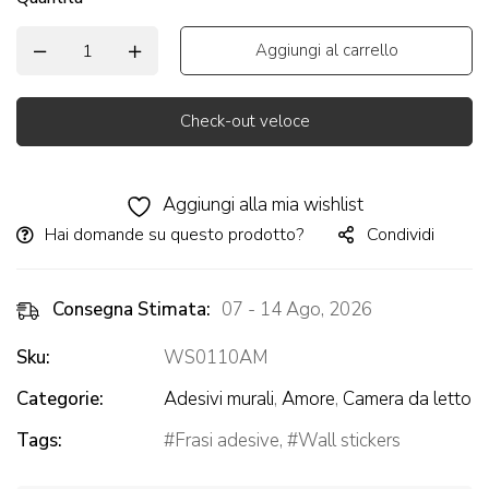
Aggiungi al carrello
Check-out veloce
Alternative:
Aggiungi alla mia wishlist
Hai domande su questo prodotto?
Condividi
Consegna Stimata:
07 - 14 Ago, 2026
Sku:
WS0110AM
Categorie:
Adesivi murali
,
Amore
,
Camera da letto
Tags:
Frasi adesive
,
Wall stickers