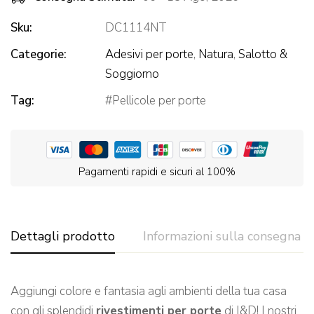
Sku:
DC1114NT
Categorie:
Adesivi per porte
,
Natura
,
Salotto &
Soggiorno
Tag:
Pellicole per porte
Pagamenti rapidi e sicuri al 100%
Dettagli prodotto
Informazioni sulla consegna
Aggiungi colore e fantasia agli ambienti della tua casa
con gli splendidi
rivestimenti per porte
di I&D! I nostri