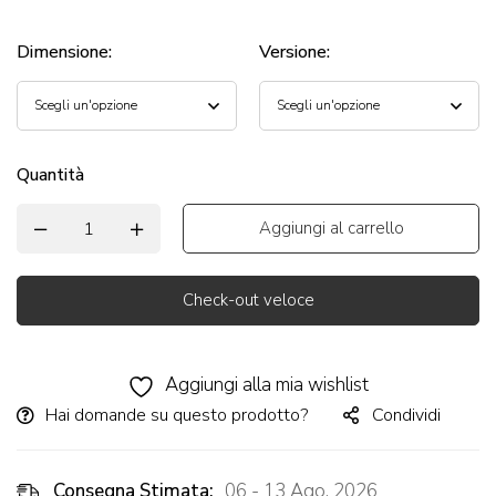
Dimensione
:
Versione
:
Quantità
Aggiungi al carrello
Check-out veloce
Alternative:
Aggiungi alla mia wishlist
Hai domande su questo prodotto?
Condividi
Consegna Stimata:
06 - 13 Ago, 2026