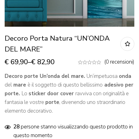
Decoro Porta Natura “UN’ONDA
DEL MARE”
€
69,90
–
€
82,90
(0 recensioni)
Decoro
porte Un’onda del mare.
Un’impetuosa
onda
del
mare
è il soggetto di questo bellissimo
adesivo per
porte.
Lo
sticker door cover
ravviva con originalità e
fantasia le vostre
porte
, divenendo uno straordinario
elemento decorativo.
28
persone stanno visualizzando questo prodotto in
questo momento