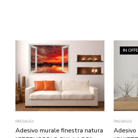
IN OFF
PAESAGGI
PAESAGGI
Adesivo murale finestra natura
Adesivo 