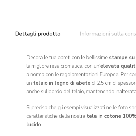
Dettagli prodotto
Informazioni sulla con
Decora le tue pareti con le bellissime
stampe su 
la migliore resa cromatica, con un’
elevata quali
a norma con le regolamentazioni Europee. Per confe
un
telaio
in legno di abete
di 2,5 cm di spessore
anche sul bordo del telaio, mantenendo inalterata 
Si precisa che gli esempi visualizzati nelle foto sono
caratteristiche della nostra
tela in cotone 100
lucido
.