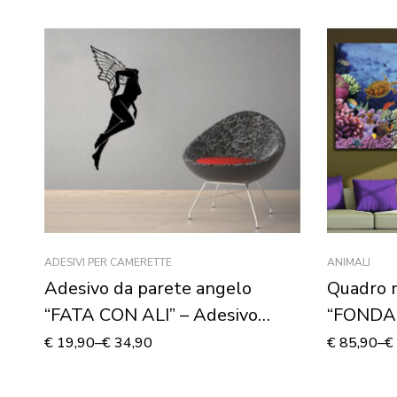
ADESIVI PER CAMERETTE
ANIMALI
Adesivo da parete angelo
Quadro 
“FATA CON ALI” – Adesivo
“FONDA
murale
€
19,90
–
€
34,90
€
85,90
–
€