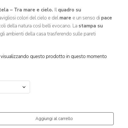
ela – Tra mare e cielo.
Il
quadro su
igliosi colori del cielo e del
mare
e un senso di
pace
oli della natura così belli evocano. La
stampa su
 gli ambienti della casa trasferendo sulle pareti
visualizzando questo prodotto in questo momento
Aggiungi al carrello