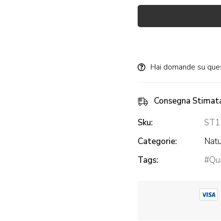
Alternative:
Hai domande su que
Consegna Stimat
Sku:
ST1
Categorie:
Natu
Tags:
Qua