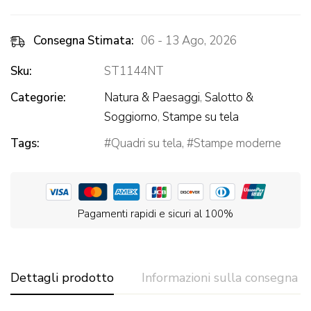
Consegna Stimata:
06 - 13 Ago, 2026
Sku:
ST1144NT
Categorie:
Natura & Paesaggi
,
Salotto &
Soggiorno
,
Stampe su tela
Tags:
Quadri su tela
,
Stampe moderne
Pagamenti rapidi e sicuri al 100%
Dettagli prodotto
Informazioni sulla consegna