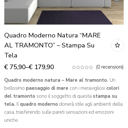
Quadro Moderno Natura “MARE
AL TRAMONTO” – Stampa Su
Tela
€
75,90
–
€
179,90
(0 recensioni)
Quadro moderno natura – Mare al tramonto.
Un
bellissimo
paesaggio di mare
con i meravigliosi
colori
del tramonto
sono il soggetto di questa
stampa su
tela.
Il
quadro moderno
donerà stile agli ambienti della
casa, trasferendo sulle pareti sensazioni ed emozioni
uniche.