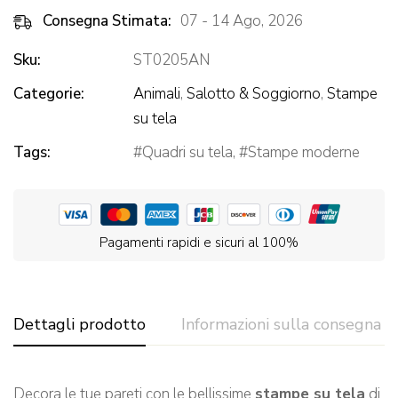
Consegna Stimata:
07 - 14 Ago, 2026
Sku:
ST0205AN
Categorie:
Animali
,
Salotto & Soggiorno
,
Stampe
su tela
Tags:
Quadri su tela
,
Stampe moderne
Pagamenti rapidi e sicuri al 100%
Dettagli prodotto
Informazioni sulla consegna
Decora le tue pareti con le bellissime
stampe su tela
di