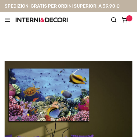
SPEDIZIONI GRATIS PER ORDINI SUPERIORI A 39,90 €
0