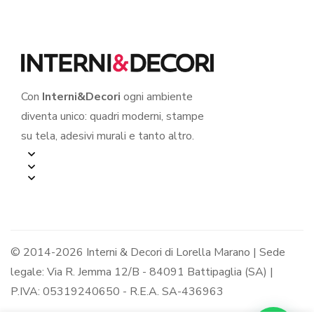
Con
Interni&Decori
ogni ambiente
diventa unico: quadri moderni, stampe
su tela, adesivi murali e tanto altro.
© 2014-2026 Interni & Decori di Lorella Marano | Sede
legale: Via R. Jemma 12/B - 84091 Battipaglia (SA) |
P.IVA: 05319240650 - R.E.A. SA-436963