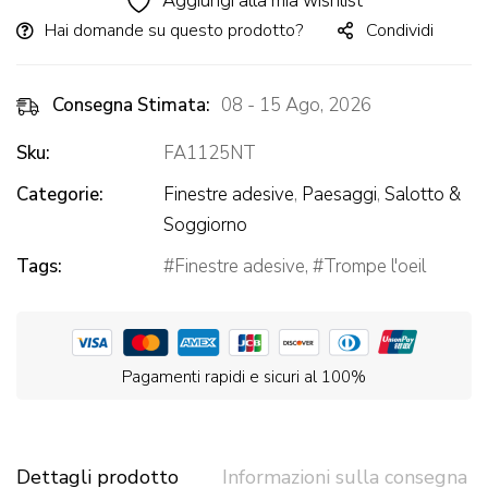
Aggiungi alla mia wishlist
Hai domande su questo prodotto?
Condividi
Consegna Stimata:
08 - 15 Ago, 2026
Sku:
FA1125NT
Categorie:
Finestre adesive
,
Paesaggi
,
Salotto &
Soggiorno
Tags:
Finestre adesive
,
Trompe l'oeil
Pagamenti rapidi e sicuri al 100%
Dettagli prodotto
Informazioni sulla consegna