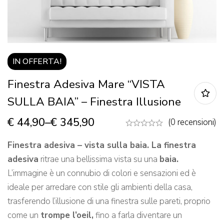
IN OFFERTA!
Finestra Adesiva Mare “VISTA
SULLA BAIA” – Finestra Illusione
€
44,90
–
€
345,90
(0 recensioni)
Finestra adesiva – vista sulla baia. La finestra
adesiva
ritrae una bellissima vista su una
baia
.
L’immagine è un connubio di colori e sensazioni ed è
ideale per arredare con stile gli ambienti della casa,
trasferendo l’illusione di una finestra sulle pareti, proprio
come un
trompe l’oeil,
fino a farla diventare un