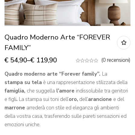
Quadro Moderno Arte “FOREVER
FAMILY”
€
54,90
–
€
119,90
(0 recensioni)
Quadro moderno arte “Forever family”.
La
stampa su tela
è una rappresentazione stilizzata della
famiglia,
che suggella
l’amore
indissolubile tra genitori
e figli
.
La stampa sui toni dell’
oro,
dell’
arancione
e del
marrone
arrederà con stile ed eleganza gli ambienti
della vostra casa, trasferendo sulle pareti sensazioni ed
emozioni uniche.