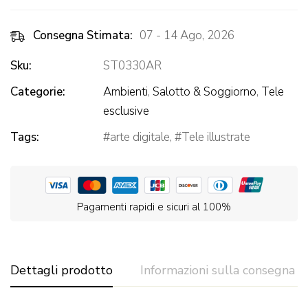
Consegna Stimata:
07 - 14 Ago, 2026
Sku:
ST0330AR
Categorie:
Ambienti
,
Salotto & Soggiorno
,
Tele
esclusive
Tags:
arte digitale
,
Tele illustrate
Pagamenti rapidi e sicuri al 100%
Dettagli prodotto
Informazioni sulla consegna