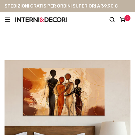
SPEDIZIONI GRATIS PER ORDINI SUPERIORI A 39,90 €
0