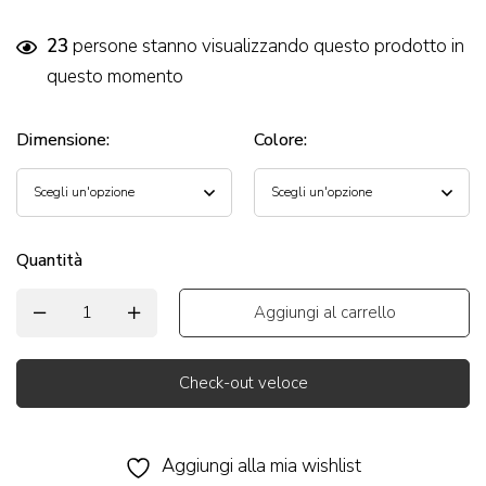
23
persone stanno visualizzando questo prodotto in
questo momento
Dimensione
:
Colore
:
Quantità
Aggiungi al carrello
Check-out veloce
Alternative:
Aggiungi alla mia wishlist