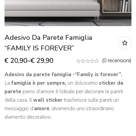
Adesivo Da Parete Famiglia
“FAMILY IS FOREVER”
€
20,90
–
€
29,90
(0 recensioni)
Adesivo da parete famiglia -“Family is forever”
.
La
famiglia è per sempre,
un dolcissimo
sticker da
parete
pieno d’amore è l’ideale per decorare le pareti
della casa. Il
wall sticker
trasferisce sulle pareti un
messaggio d’
amore
, divenendo uno straordinario
elemento decorativo.