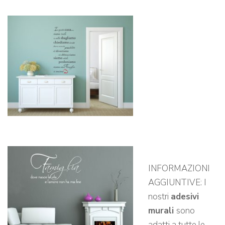
INFORMAZIONI
AGGIUNTIVE: I
nostri
adesivi
murali
sono
adatti a tutte le