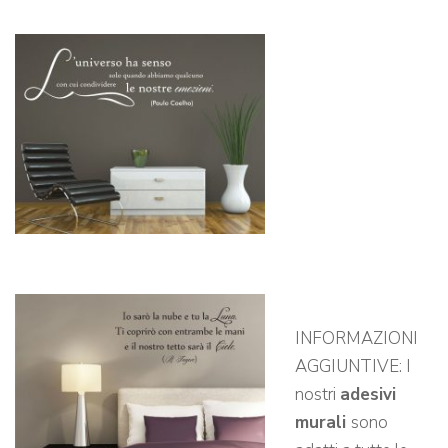
INFORMAZIONI
AGGIUNTIVE: I
nostri
adesivi
murali
sono