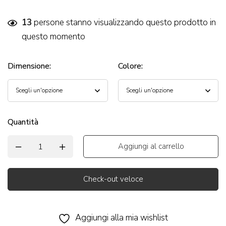
13
persone stanno visualizzando questo prodotto in
questo momento
Dimensione
:
Colore
:
Quantità
Aggiungi al carrello
Check-out veloce
Alternative:
Aggiungi alla mia wishlist