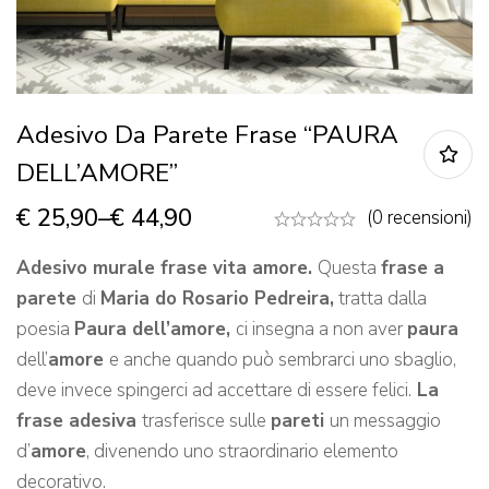
Adesivo Da Parete Frase “PAURA
DELL’AMORE”
€
25,90
–
€
44,90
(0 recensioni)
Adesivo murale frase vita amore.
Questa
frase a
parete
di
Maria do Rosario Pedreira,
tratta dalla
poesia
Paura dell’amore,
ci insegna a non aver
paura
dell’
amore
e anche quando può sembrarci uno sbaglio,
deve invece spingerci ad accettare di essere felici.
La
frase adesiva
trasferisce sulle
pareti
un messaggio
d’
amore
, divenendo uno straordinario elemento
decorativo.