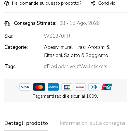
Hai domande su questo prodotto?
Condividi
Consegna Stimata:
08 - 15 Ago, 2026
Sku:
WS1370FR
Categorie:
Adesivi murali
,
Frasi, Aforismi &
Citazioni
,
Salotto & Soggiorno
Tags:
Frasi adesive
,
Wall stickers
Pagamenti rapidi e sicuri al 100%
Dettagli prodotto
Informazioni sulla consegna