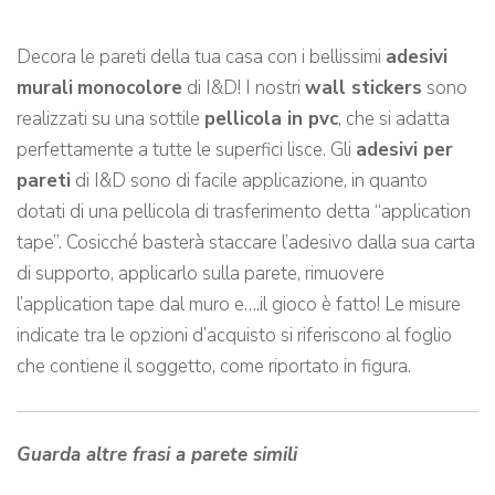
Decora le pareti della tua casa con i bellissimi
adesivi
murali
monocolore
di I&D! I nostri
wall stickers
sono
realizzati su una sottile
pellicola in pvc
, che si adatta
perfettamente a tutte le superfici lisce. Gli
adesivi per
pareti
di I&D sono di facile applicazione, in quanto
dotati di una pellicola di trasferimento detta “application
tape”. Cosicché basterà staccare l’adesivo dalla sua carta
di supporto, applicarlo sulla parete, rimuovere
l’application tape dal muro e….il gioco è fatto! Le misure
indicate tra le opzioni d’acquisto si riferiscono al foglio
che contiene il soggetto, come riportato in figura.
Guarda altre frasi a parete simili