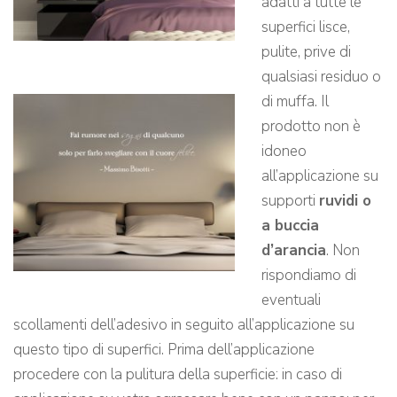
adatti a tutte le
superfici lisce,
pulite, prive di
qualsiasi residuo o
di muffa. Il
prodotto non è
idoneo
all’applicazione su
supporti
ruvidi o
a buccia
d’arancia
. Non
rispondiamo di
eventuali
scollamenti dell’adesivo in seguito all’applicazione su
questo tipo di superfici. Prima dell’applicazione
procedere con la pulitura della superficie: in caso di