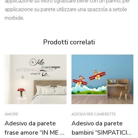
applicazione su vetro sgrassare bene con un panno; per
applicazione su parete utilizzare una spazzola a setole
morbide.
Prodotti correlati
AMORE
ADESIVI PER CAMERETTE
Adesivo da parete
Adesivo da parete
frase amore “IN ME CI
bambini “SIMPATICI