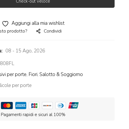
Check-out veloce
Aggiungi alla mia wishlist
sto prodotto?
Condividi
a:
08 - 15 Ago, 2026
808FL
ivi per porte
,
Fiori
,
Salotto & Soggiorno
licole per porte
Pagamenti rapidi e sicuri al 100%