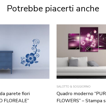
Potrebbe piacerti anche
SALOTTO & SOGGIORNO
da parete fiori
Quadro moderno “PU
O FLOREALE”
FLOWERS” – Stampa su