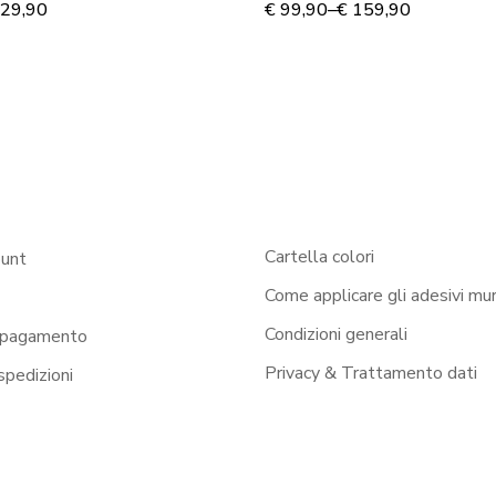
29,90
€
99,90
–
€
159,90
Cartella colori
ount
Come applicare gli adesivi mur
Condizioni generali
 pagamento
Privacy & Trattamento dati
 spedizioni