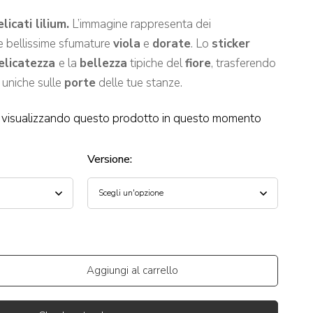
icati lilium.
L’immagine rappresenta dei
e bellissime sfumature
viola
e
dorate
. Lo
sticker
elicatezza
e la
bellezza
tipiche del
fiore
, trasferendo
 uniche sulle
porte
delle tue stanze.
visualizzando questo prodotto in questo momento
Versione
:
Aggiungi al carrello