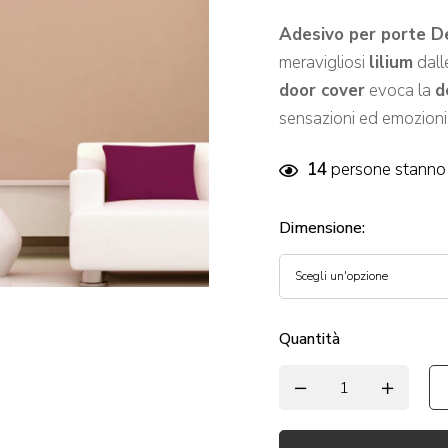
Adesivo per porte Del
meravigliosi
lilium
dall
door cover
evoca la
d
sensazioni ed emozioni
14
persone stanno 
Dimensione
:
Quantità