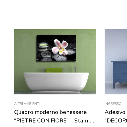
ALTRI AMBIENTI
INGRESSO
Quadro moderno benessere
Adesivo 
“PIETRE CON FIORE” – Stampa
“DECOR