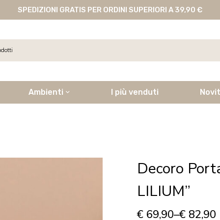
SPEDIZIONI GRATIS PER ORDINI SUPERIORI A 39,90 €
Ambienti
I più venduti
Novi
Decoro Port
LILIUM”
€
69,90
–
€
82,90