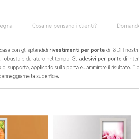
segna
Cosa ne pensano i clienti?
Domand
 casa con gli splendidi
rivestimenti per porte
di I&D! I nostr
o, robusto e duraturo nel tempo. Gli
adesivi per porte
di Inte
di supporto, applicarlo sulla porta e…ammirare il risultato. E
danneggiarne la superficie.