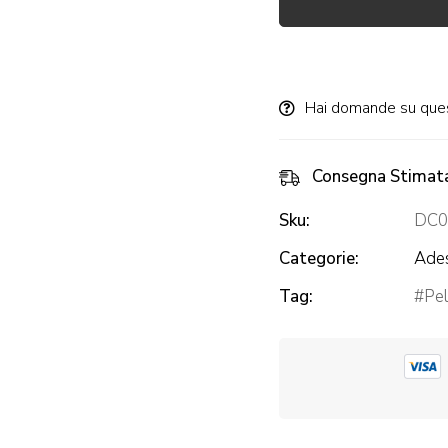
Alternative:
Hai domande su que
Consegna Stimat
Sku:
DC0
Categorie:
Ades
Tag:
Pel