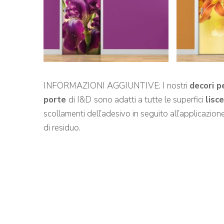
INFORMAZIONI AGGIUNTIVE: I nostri
decori p
porte
di I&D
sono adatti a tutte le superfici
lisce
scollamenti dell’adesivo in seguito all’applicazione 
di residuo.