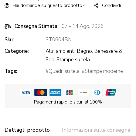
Hai domande su questo prodotto?
Condividi
Consegna Stimata:
07 - 14 Ago, 2026
Sku:
ST0604BN
Categorie:
Altri ambienti
,
Bagno
,
Benessere &
Spa
,
Stampe su tela
Tags:
Quadri su tela
,
Stampe moderne
Pagamenti rapidi e sicuri al 100%
Dettagli prodotto
Informazioni sulla consegna