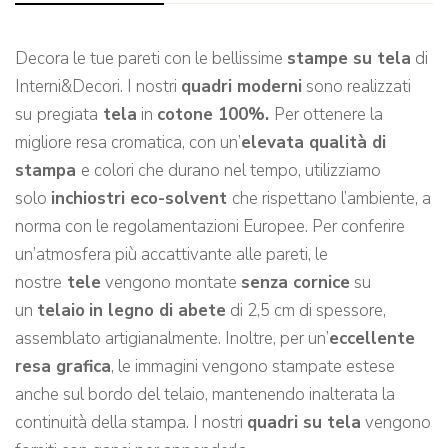
Decora le tue pareti con le bellissime
stampe su tela
di
Interni&Decori. I nostri
quadri moderni
sono realizzati
su
pregiata
tela
in
cotone 100%.
Per ottenere la
migliore resa cromatica, con un’
elevata qualità di
stampa
e colori che durano nel tempo, utilizziamo
solo
inchiostri eco-solvent
che rispettano l’ambiente, a
norma con le regolamentazioni Europee. Per conferire
un’atmosfera più accattivante alle pareti, le
nostre
tele
vengono montate
senza cornice
su
un
telaio
in legno di abete
di 2,5 cm di spessore,
assemblato artigianalmente. Inoltre, per un’
eccellente
resa grafica
, le immagini vengono stampate estese
anche sul bordo del telaio, mantenendo inalterata la
continuità della stampa. I nostri
quadri su tela
vengono