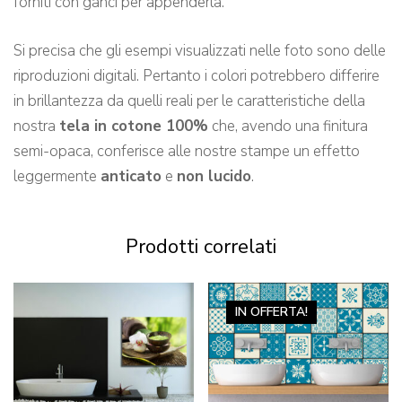
forniti con ganci per appenderla.
Si precisa che gli esempi visualizzati nelle foto sono delle
riproduzioni digitali. Pertanto i colori potrebbero differire
in brillantezza da quelli reali per le caratteristiche della
nostra
tela in cotone 100%
che, avendo una finitura
semi-opaca, conferisce alle nostre stampe un effetto
leggermente
anticato
e
non lucido
.
Prodotti correlati
IN OFFERTA!