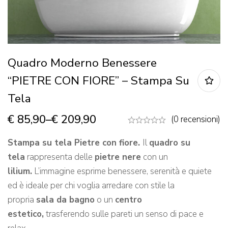
Quadro Moderno Benessere
“PIETRE CON FIORE” – Stampa Su
Tela
€
85,90
–
€
209,90
(0 recensioni)
Stampa su tela Pietre con fiore.
Il
quadro su
tela
rappresenta delle
pietre nere
con un
lilium.
L’immagine esprime benessere, serenità e quiete
ed è ideale per chi voglia arredare con stile la
propria
sala da bagno
o un
centro
estetico,
trasferendo sulle pareti un senso di pace e