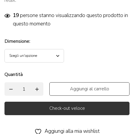
relax.
19
persone stanno visualizzando questo prodotto in
questo momento
Dimensione
:
Quantità
Aggiungi al carrello
Check-out veloce
Alternative:
Aggiungi alla mia wishlist