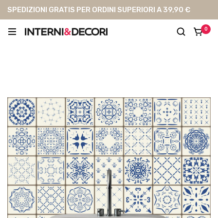
SPEDIZIONI GRATIS PER ORDINI SUPERIORI A 39,90 €
0