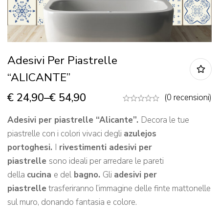
Adesivi Per Piastrelle
“ALICANTE”
€
24,90
–
€
54,90
(0 recensioni)
Adesivi per piastrelle “Alicante”.
Decora le tue
piastrelle con i colori vivaci degli
azulejos
portoghesi.
I
rivestimenti adesivi per
piastrelle
sono ideali per arredare le pareti
della
cucina
e del
bagno.
Gli
adesivi per
piastrelle
trasferiranno l’immagine delle finte mattonelle
sul muro, donando fantasia e colore.