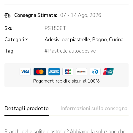
Consegna Stimata:
07 - 14 Ago, 2026
Sku:
PS1508TL
Categorie:
Adesivi per piastrelle
,
Bagno
,
Cucina
Tag:
Piastrelle autoadesive
Pagamenti rapidi e sicuri al 100%
Dettagli prodotto
Informazioni sulla consegna
Stanchi delle solite piastrelle? Abbiamo la soluzione che