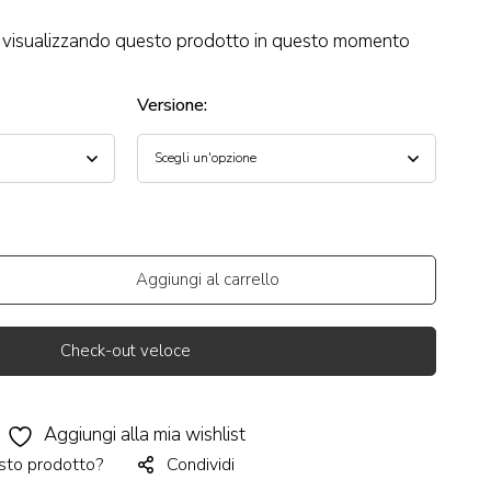
visualizzando questo prodotto in questo momento
Versione
:
Aggiungi al carrello
Check-out veloce
Aggiungi alla mia wishlist
sto prodotto?
Condividi