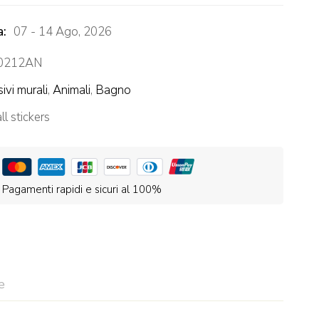
a:
07 - 14 Ago, 2026
0212AN
ivi murali
,
Animali
,
Bagno
l stickers
Pagamenti rapidi e sicuri al 100%
e