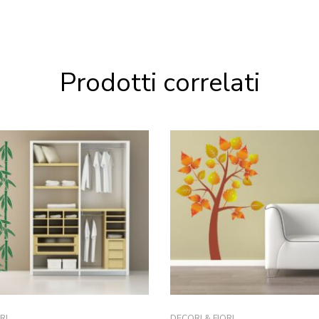
Prodotti correlati
RI
DECORI & FIORI