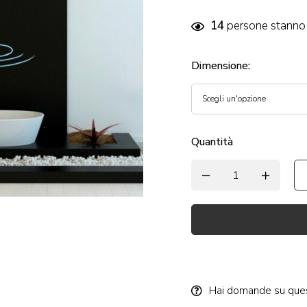
14
persone stanno 
Dimensione
:
Quantità
Alternative:
Hai domande su que