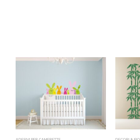
ADESIVI PER CAMERETTE
DECORI & FIO