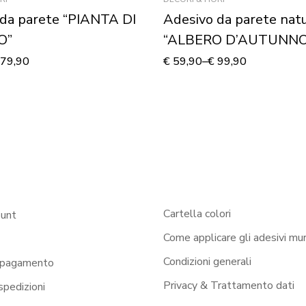
da parete “PIANTA DI
Adesivo da parete nat
O”
“ALBERO D’AUTUNNO
79,90
€
59,90
–
€
99,90
Cartella colori
ount
Come applicare gli adesivi mur
Condizioni generali
 pagamento
Privacy & Trattamento dati
 spedizioni