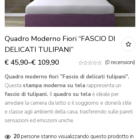
Quadro Moderno Fiori “FASCIO DI
DELICATI TULIPANI”
€
45,90
–
€
109,90
(0 recensioni)
Quadro moderno fiori ”Fascio di delicati tulipani”.
Questa
stampa moderna su tela
rappresenta un
fascio di tulipani.
Il
quadro su tela
è ideale per
arredare la camera da letto o il soggiorno
e
donerà stile
e classe agli ambienti della casa, trasferendo sulle pareti
sensazioni ed emozioni uniche.
20
persone stanno visualizzando questo prodotto in