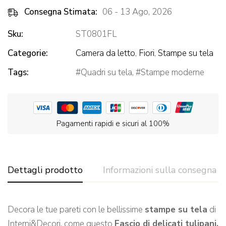
Consegna Stimata:
06 - 13 Ago, 2026
Sku:
ST0801FL
Categorie:
Camera da letto
,
Fiori
,
Stampe su tela
Tags:
Quadri su tela
,
Stampe moderne
Pagamenti rapidi e sicuri al 100%
Dettagli prodotto
Informazioni sulla consegna
Decora le tue pareti con le bellissime
stampe su tela
di
Interni&Decori, come questo
Fascio di delicati tulipani.