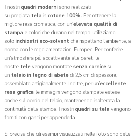
I nostri
quadri moderni
sono realizzati
su
pregiata
tela
in
cotone 100%.
Per ottenere la
migliore resa cromatica, con un’
elevata qualità di
stampa
e colori che durano nel tempo, utilizziamo
solo
inchiostri eco-solvent
che rispettano l’ambiente, a
norma con le regolamentazioni Europee. Per conferire
un’atmosfera più accattivante alle pareti, le
nostre
tele
vengono montate
senza cornice
su
un
telaio
in legno di abete
di 2,5 cm di spessore,
assemblato artigianalmente. Inoltre, per un’
eccellente
resa grafica
, le immagini vengono stampate estese
anche sul bordo del telaio, mantenendo inalterata la
continuità della stampa. I nostri
quadri su tela
vengono
forniti con ganci per appenderla.
Si precisa che gli esempi visualizzati nelle foto sono delle