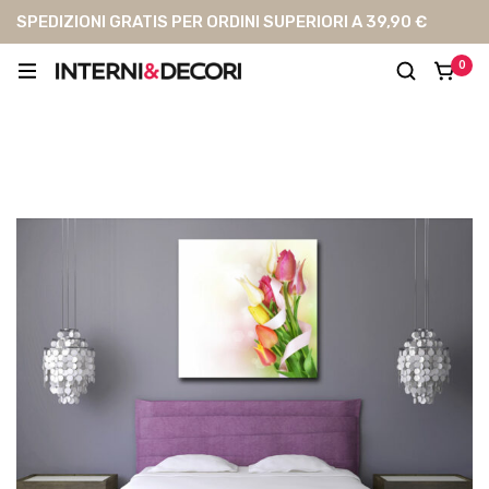
SPEDIZIONI GRATIS PER ORDINI SUPERIORI A 39,90 €
0