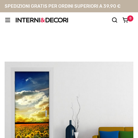
SPEDIZIONI GRATIS PER ORDINI SUPERIORI A 39,90 €
0