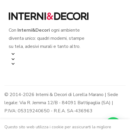
Con
Interni&Decori
ogni ambiente
diventa unico: quadri moderni, stampe
su tela, adesivi murali e tanto altro.
© 2014-2026 Interni & Decori di Lorella Marano | Sede
legale: Via R. Jemma 12/B - 84091 Battipaglia (SA) |
P.IVA: 05319240650 - R.E.A. SA-436963
Questo sito web utilizza i cookie per assicurarti la migliore