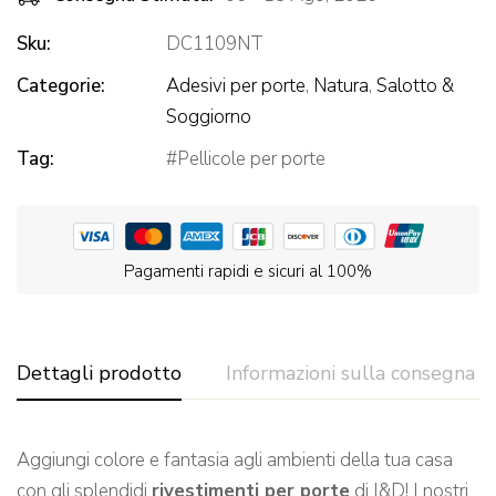
Sku:
DC1109NT
Categorie:
Adesivi per porte
,
Natura
,
Salotto &
Soggiorno
Tag:
Pellicole per porte
Pagamenti rapidi e sicuri al 100%
Dettagli prodotto
Informazioni sulla consegna
Aggiungi colore e fantasia agli ambienti della tua casa
con gli splendidi
rivestimenti per porte
di I&D! I nostri