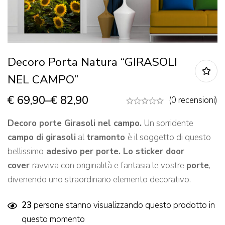
Decoro Porta Natura “GIRASOLI
NEL CAMPO”
€
69,90
–
€
82,90
(0 recensioni)
Decoro
porte Girasoli nel campo.
Un sorridente
campo di girasoli
al
tramonto
è il soggetto di questo
bellissimo
adesivo per porte. Lo sticker door
cover
ravviva con originalità e fantasia le vostre
porte
,
divenendo uno straordinario elemento decorativo.
23
persone stanno visualizzando questo prodotto in
questo momento