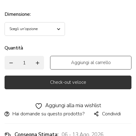
Dimensione
:
Quantità
Aggiungi al carrello
Check-out veloce
Alternative:
Aggiungi alla mia wishlist
Hai domande su questo prodotto?
Condividi
Consegna Stimata:
06 - 13 Ago, 2026