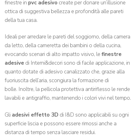
finestre in
pvc adesivo
create per donare un’illusione
ottica di suggestiva bellezza e profondità alle pareti
della tua casa.
Ideali per arredare le pareti del soggiorno, della camera
da letto, della cameretta dei bambini o della cucina,
evocando scenari di alto impatto visivo, le
finestre
adesive
di Interni&decori sono di facile applicazione, in
quanto dotate di adesivo canalizzato che, grazie alla
fuoriuscita dell’aria, scongiura la formazione di
bolle. Inoltre, la pellicola protettiva antiriflesso le rende
lavabili e antigraffio, mantenendo i colori vivi nel tempo.
Gli
adesivi effetto 3D
di I&D sono applicabili su ogni
superficie liscia e possono essere rimossi anche a
distanza di tempo senza lasciare residui.