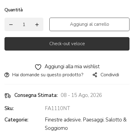
Quantità
Aggiungi al carrello
Check-out veloce
Alternative:
Aggiungi alla mia wishlist
Hai domande su questo prodotto?
Condividi
Consegna Stimata:
08 - 15 Ago, 2026
Sku:
FA1110NT
Categorie:
Finestre adesive
,
Paesaggi
,
Salotto &
Soggiorno