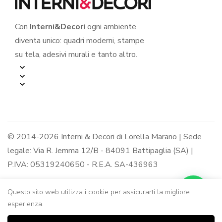
Con
Interni&Decori
ogni ambiente
diventa unico: quadri moderni, stampe
su tela, adesivi murali e tanto altro.
© 2014-2026 Interni & Decori di Lorella Marano | Sede
legale: Via R. Jemma 12/B - 84091 Battipaglia (SA) |
P.IVA: 05319240650 - R.E.A. SA-436963
Questo sito web utilizza i cookie per assicurarti la migliore
esperienza.