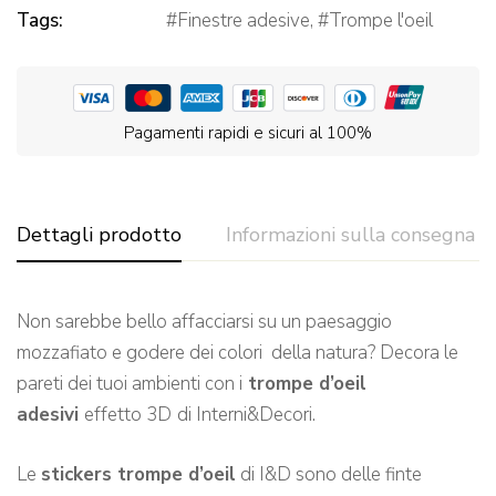
Tags:
Finestre adesive
,
Trompe l'oeil
Pagamenti rapidi e sicuri al 100%
Dettagli prodotto
Informazioni sulla consegna
Non sarebbe bello affacciarsi su un paesaggio
mozzafiato e godere dei colori della natura? Decora le
pareti dei tuoi ambienti con i
trompe d’oeil
adesivi
effetto 3D
di Interni&Decori.
Le
stickers trompe d’oeil
di I&D sono delle finte