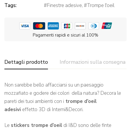
Tags:
Finestre adesive
,
Trompe l'oeil
Pagamenti rapidi e sicuri al 100%
Dettagli prodotto
Informazioni sulla consegna
Non sarebbe bello affacciarsi su un paesaggio
mozzafiato e godere dei colori della natura? Decora le
pareti dei tuoi ambienti con i
trompe d’oeil
adesivi
effetto 3D
di Interni&Decori.
Le
stickers trompe d’oeil
di I&D sono delle finte