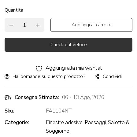
Quantità
Aggiungi al carrello
Check-out veloce
Alternative:
Aggiungi alla mia wishlist
Hai domande su questo prodotto?
Condividi
Consegna Stimata:
06 - 13 Ago, 2026
Sku:
FA1104NT
Categorie:
Finestre adesive
,
Paesaggi
,
Salotto &
Soggiorno