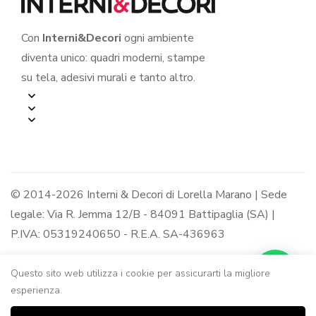
Con
Interni&Decori
ogni ambiente
diventa unico: quadri moderni, stampe
su tela, adesivi murali e tanto altro.
© 2014-2026 Interni & Decori di Lorella Marano | Sede
legale: Via R. Jemma 12/B - 84091 Battipaglia (SA) |
P.IVA: 05319240650 - R.E.A. SA-436963
Questo sito web utilizza i cookie per assicurarti la migliore
esperienza.