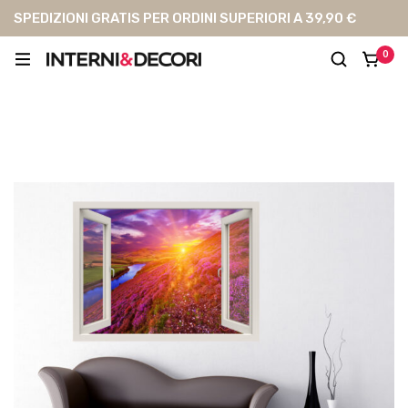
SPEDIZIONI GRATIS PER ORDINI SUPERIORI A 39,90 €
0