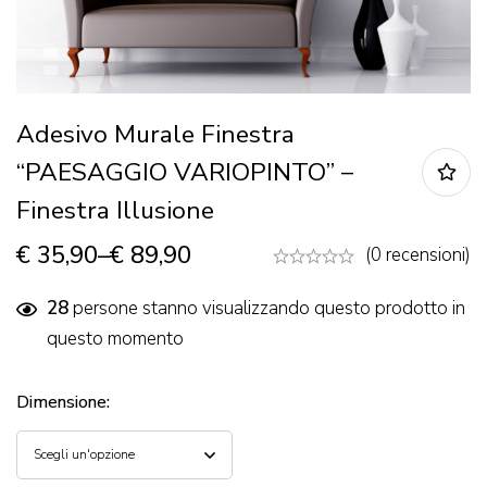
Adesivo Murale Finestra
“PAESAGGIO VARIOPINTO” –
Finestra Illusione
€
35,90
–
€
89,90
(0 recensioni)
28
persone stanno visualizzando questo prodotto in
questo momento
Dimensione
: