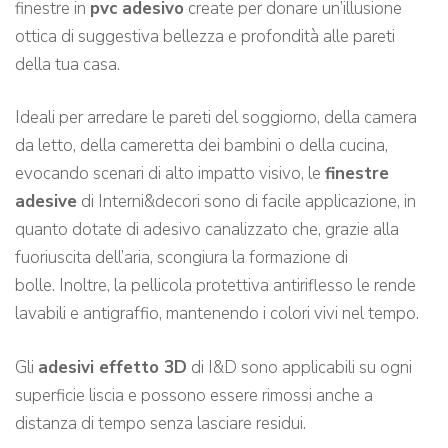
finestre in
pvc adesivo
create per donare un’illusione
ottica di suggestiva bellezza e profondità alle pareti
della tua casa.
Ideali per arredare le pareti del soggiorno, della camera
da letto, della cameretta dei bambini o della cucina,
evocando scenari di alto impatto visivo, le
finestre
adesive
di Interni&decori sono di facile applicazione, in
quanto dotate di adesivo canalizzato che, grazie alla
fuoriuscita dell’aria, scongiura la formazione di
bolle. Inoltre, la pellicola protettiva antiriflesso le rende
lavabili e antigraffio, mantenendo i colori vivi nel tempo.
Gli
adesivi effetto 3D
di I&D sono applicabili su ogni
superficie liscia e possono essere rimossi anche a
distanza di tempo senza lasciare residui.