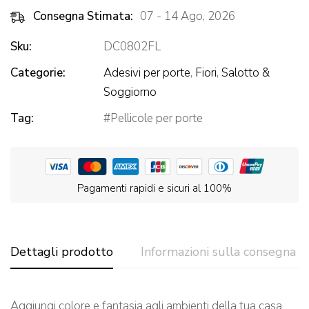
Consegna Stimata:
07 - 14 Ago, 2026
Sku:
DC0802FL
Categorie:
Adesivi per porte
,
Fiori
,
Salotto &
Soggiorno
Tag:
Pellicole per porte
Pagamenti rapidi e sicuri al 100%
Dettagli prodotto
Informazioni sulla consegna
Aggiungi colore e fantasia agli ambienti della tua casa