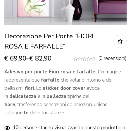
Decorazione Per Porte “FIORI
ROSA E FARFALLE”
€
69,90
–
€
82,90
(0 recensioni)
Adesivo per porte Fiori rosa e farfalle.
L’immagine
rappresenta due
farfalle
che volano intorno a dei
bellissimi
fiori
. Lo
sticker door cover
evoca
la
delicatezza
e la
bellezza
tipiche del
fiore
, trasferendo sensazioni ed emozioni uniche
sulle
porte
delle tue stanze.
10
persone stanno visualizzando questo prodotto in