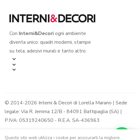
Con
Interni&Decori
ogni ambiente
diventa unico: quadri moderni, stampe
su tela, adesivi murali e tanto altro.
© 2014-2026 Interni & Decori di Lorella Marano | Sede
legale: Via R. Jemma 12/B - 84091 Battipaglia (SA) |
P.IVA: 05319240650 - R.E.A. SA-436963
Questo sito web utilizza i cookie per assicurarti la migliore