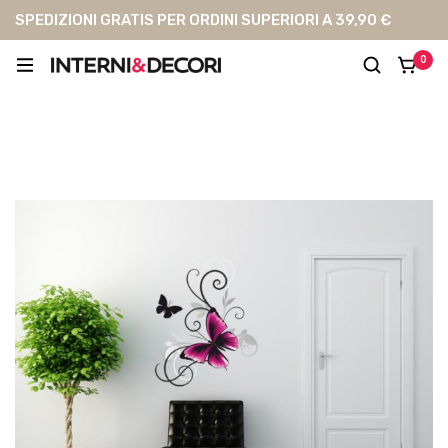
SPEDIZIONI GRATIS PER ORDINI SUPERIORI A 39,90 €
0