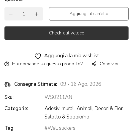
Aggiungi al carrello
Check-out veloce
Alternative:
Aggiungi alla mia wishlist
Hai domande su questo prodotto?
Condividi
Consegna Stimata:
09 - 16 Ago, 2026
Sku:
WS0211AN
Categorie:
Adesivi murali
,
Animali
,
Decori & Fiori
,
Salotto & Soggiorno
Tag:
Wall stickers