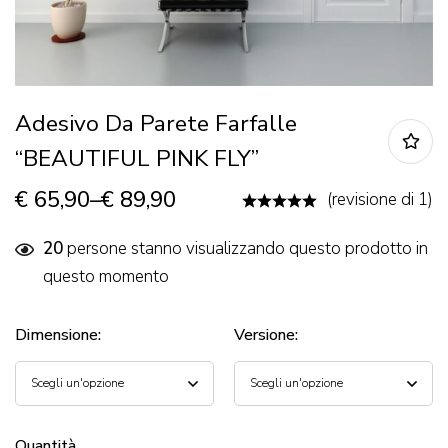
Adesivo Da Parete Farfalle
“BEAUTIFUL PINK FLY”
€
65,90
–
€
89,90
(revisione di 1)
20
persone stanno visualizzando questo prodotto in
questo momento
Dimensione
:
Versione
:
Quantità