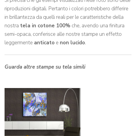
Si precisa che gli esempi visualizzati nelle foto sono delle
riproduzioni digitali. Pertanto i colori potrebbero differire
in brillantezza da quelli reali per le caratteristiche della
nostra
tela in cotone 100%
che, avendo una finitura
semi-opaca, conferisce alle nostre stampe un effetto
leggermente
anticato
e
non lucido
.
Guarda altre stampe su tela simili