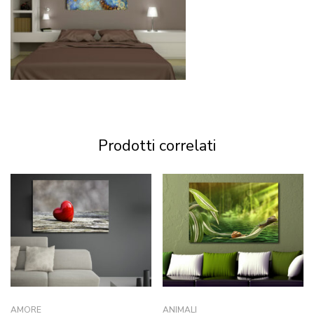
Prodotti correlati
AMORE
ANIMALI