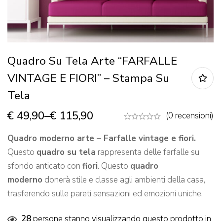
Quadro Su Tela Arte “FARFALLE
VINTAGE E FIORI” – Stampa Su
Tela
€
49,90
–
€
115,90
(0 recensioni)
Quadro moderno arte – Farfalle vintage e fiori.
Questo
quadro su tela
rappresenta delle farfalle su
sfondo anticato con
fiori
. Questo
quadro
moderno
donerà stile e classe agli ambienti della casa,
trasferendo sulle pareti sensazioni ed emozioni uniche.
28
persone stanno visualizzando questo prodotto in