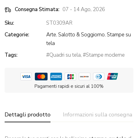
Consegna Stimata:
07 - 14 Ago, 2026
Sku:
ST0309AR
Categorie:
Arte
,
Salotto & Soggiorno
,
Stampe su
tela
Tags:
Quadri su tela
,
Stampe moderne
Pagamenti rapidi e sicuri al 100%
Dettagli prodotto
Informazioni sulla consegna