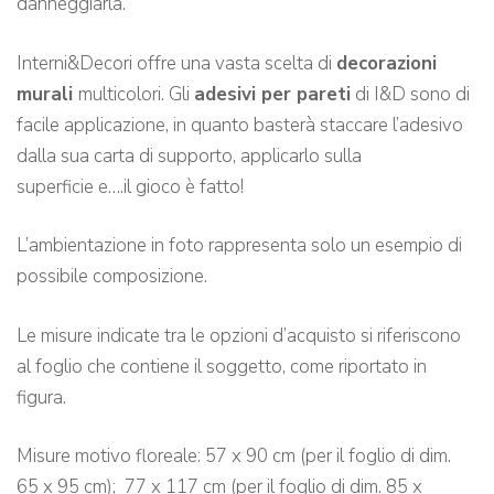
danneggiarla.
Interni&Decori offre una vasta scelta di
decorazioni
murali
multicolori. Gli
adesivi per pareti
di I&D sono di
facile applicazione, in quanto basterà staccare l’adesivo
dalla sua carta di supporto, applicarlo sulla
superficie e….il gioco è fatto!
L’ambientazione in foto rappresenta solo un esempio di
possibile composizione.
Le misure indicate tra le opzioni d’acquisto si riferiscono
al foglio che contiene il soggetto, come riportato in
figura.
Misure motivo floreale: 57 x 90 cm (per il foglio di dim.
65 x 95 cm); 77 x 117 cm (per il foglio di dim. 85 x