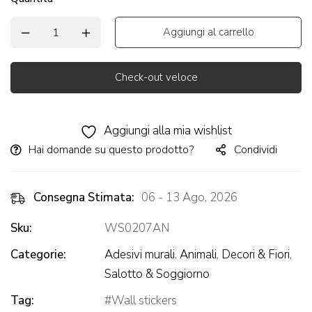
Aggiungi al carrello
Check-out veloce
Alternative:
Aggiungi alla mia wishlist
Hai domande su questo prodotto?
Condividi
Consegna Stimata:
06 - 13 Ago, 2026
Sku:
WS0207AN
Categorie:
Adesivi murali
,
Animali
,
Decori & Fiori
,
Salotto & Soggiorno
Tag:
Wall stickers