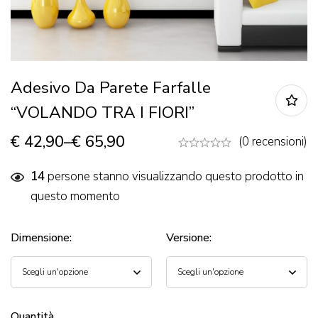
Adesivo Da Parete Farfalle
“VOLANDO TRA I FIORI”
€
42,90
–
€
65,90
(0 recensioni)
14
persone stanno visualizzando questo prodotto in
questo momento
Dimensione
:
Versione
:
Quantità