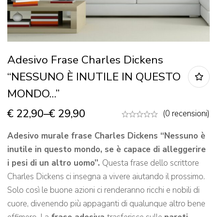
Adesivo Frase Charles Dickens
“NESSUNO È INUTILE IN QUESTO
MONDO…”
€
22,90
–
€
29,90
(0 recensioni)
Adesivo murale frase Charles Dickens “Nessuno è
inutile in questo mondo, se è capace di alleggerire
i pesi di un altro uomo”.
Questa frase dello scrittore
Charles Dickens ci insegna a vivere aiutando il prossimo.
Solo così le buone azioni ci renderanno ricchi e nobili di
cuore, divenendo più appaganti di qualunque altro bene