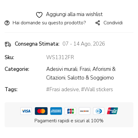
Alternative:
Aggiungi alla mia wishlist
Hai domande su questo prodotto?
Condividi
Consegna Stimata:
07 - 14 Ago, 2026
Sku:
WS1312FR
Categorie:
Adesivi murali
,
Frasi, Aforismi &
Citazioni
,
Salotto & Soggiorno
Tags:
Frasi adesive
,
Wall stickers
Pagamenti rapidi e sicuri al 100%