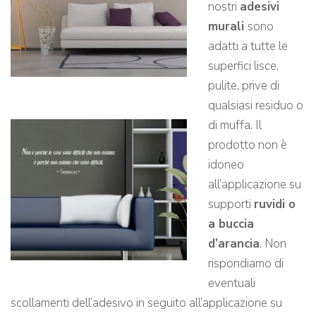
nostri
adesivi
murali
sono
adatti a tutte le
superfici lisce,
pulite, prive di
qualsiasi residuo o
di muffa. Il
prodotto non è
idoneo
all’applicazione su
supporti
ruvidi o
a buccia
d’arancia
. Non
rispondiamo di
eventuali
scollamenti dell’adesivo in seguito all’applicazione su