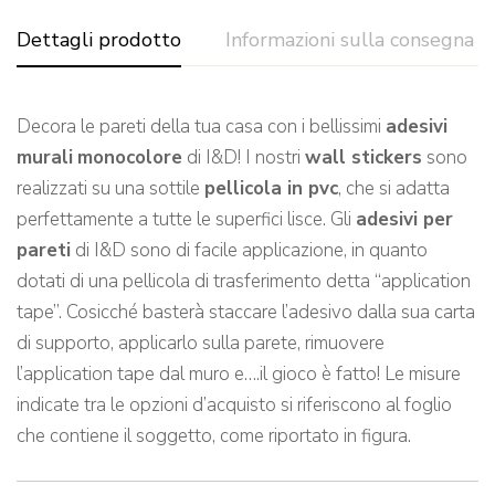
Dettagli prodotto
Informazioni sulla consegna
Decora le pareti della tua casa con i bellissimi
adesivi
murali
monocolore
di I&D! I nostri
wall stickers
sono
realizzati su una sottile
pellicola in pvc
, che si adatta
perfettamente a tutte le superfici lisce. Gli
adesivi per
pareti
di I&D sono di facile applicazione, in quanto
dotati di una pellicola di trasferimento detta “application
tape”. Cosicché basterà staccare l’adesivo dalla sua carta
di supporto, applicarlo sulla parete, rimuovere
l’application tape dal muro e….il gioco è fatto! Le misure
indicate tra le opzioni d’acquisto si riferiscono al foglio
che contiene il soggetto, come riportato in figura.