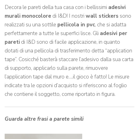
Decora le pareti della tua casa con i bellissimi
adesivi
murali
monocolore
di I&D! I nostri
wall stickers
sono
realizzati su una sottile
pellicola in pvc
, che si adatta
perfettamente a tutte le superfici lisce. Gli
adesivi per
pareti
di I&D sono di facile applicazione, in quanto
dotati di una pellicola di trasferimento detta “application
tape”. Cosicché basterà staccare l’adesivo dalla sua carta
di supporto, applicarlo sulla parete, rimuovere
l’application tape dal muro e….il gioco è fatto! Le misure
indicate tra le opzioni d’acquisto si riferiscono al foglio
che contiene il soggetto, come riportato in figura.
Guarda altre frasi a parete simili