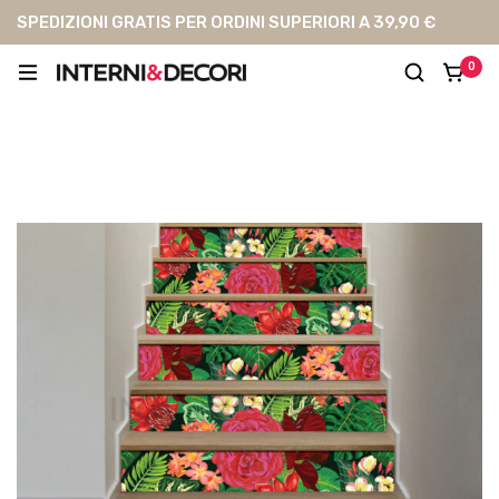
SPEDIZIONI GRATIS PER ORDINI SUPERIORI A 39,90 €
0