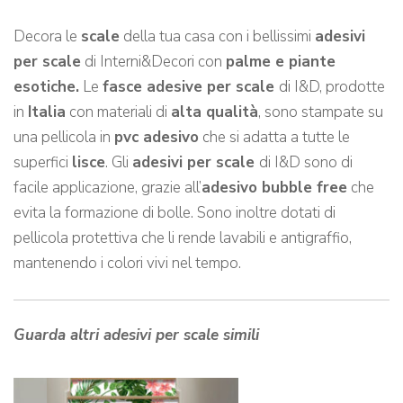
Decora le
scale
della tua casa con i bellissimi
adesivi
per scale
di Interni&Decori con
palme e piante
esotiche.
Le
fasce adesive per scale
di I&D, prodotte
in
Italia
con materiali di
alta qualità
, sono stampate su
una pellicola in
pvc adesivo
che si adatta a tutte le
superfici
lisce
. Gli
adesivi per scale
di I&D sono di
facile applicazione, grazie all’
adesivo bubble free
che
evita la formazione di bolle. Sono inoltre dotati di
pellicola protettiva che li rende lavabili e antigraffio,
mantenendo i colori vivi nel tempo.
Guarda altri adesivi per scale simili