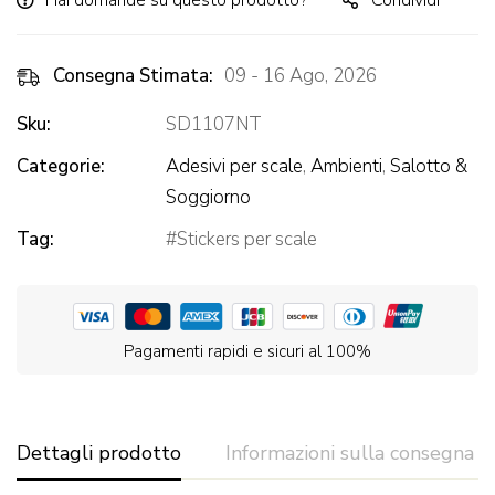
Hai domande su questo prodotto?
Condividi
Consegna Stimata:
09 - 16 Ago, 2026
Sku:
SD1107NT
Categorie:
Adesivi per scale
,
Ambienti
,
Salotto &
Soggiorno
Tag:
Stickers per scale
Pagamenti rapidi e sicuri al 100%
Dettagli prodotto
Informazioni sulla consegna