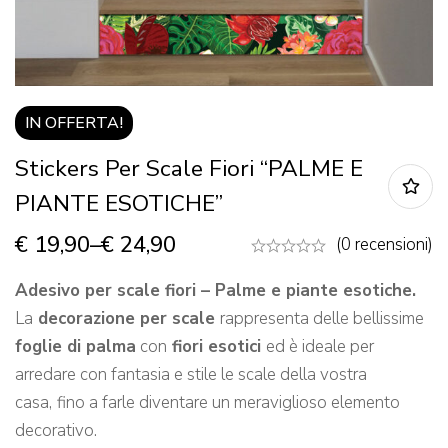
IN OFFERTA!
Stickers Per Scale Fiori “PALME E
PIANTE ESOTICHE”
€
19,90
–
€
24,90
(0 recensioni)
Adesivo per scale fiori – Palme e piante esotiche.
La
decorazione per scale
rappresenta delle bellissime
foglie di palma
con
fiori esotici
ed è ideale per
arredare con fantasia e stile le scale della vostra
casa,
fino a farle diventare un meraviglioso elemento
decorativo.