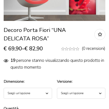
Decoro Porta Fiori “UNA
DELICATA ROSA”
€
69,90
–
€
82,90
(0 recensioni)
19
persone stanno visualizzando questo prodotto in
questo momento
Dimensione
:
Versione
:
Quantità