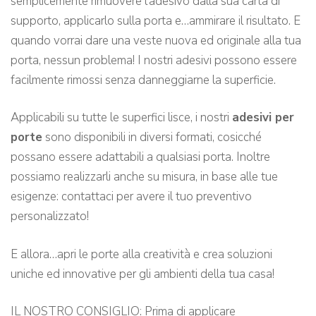
semplicemente rimuovere l’adesivo dalla sua carta di
supporto, applicarlo sulla porta e…ammirare il risultato. E
quando vorrai dare una veste nuova ed originale alla tua
porta, nessun problema! I nostri adesivi possono essere
facilmente rimossi senza danneggiarne la superficie.
Applicabili su tutte le superfici lisce, i nostri
adesivi per
porte
sono disponibili in diversi formati, cosicché
possano essere adattabili a qualsiasi porta. Inoltre
possiamo realizzarli anche su misura, in base alle tue
esigenze: contattaci per avere il tuo preventivo
personalizzato!
E allora…apri le porte alla creatività e crea soluzioni
uniche ed innovative per gli ambienti della tua casa!
IL NOSTRO CONSIGLIO: Prima di applicare