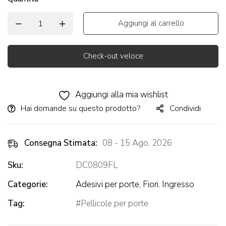
Aggiungi al carrello
Check-out veloce
Alternative:
Aggiungi alla mia wishlist
Hai domande su questo prodotto?
Condividi
Consegna Stimata:
08 - 15 Ago, 2026
Sku:
DC0809FL
Categorie:
Adesivi per porte
,
Fiori
,
Ingresso
Tag:
Pellicole per porte