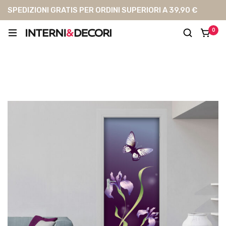
SPEDIZIONI GRATIS PER ORDINI SUPERIORI A 39,90 €
0