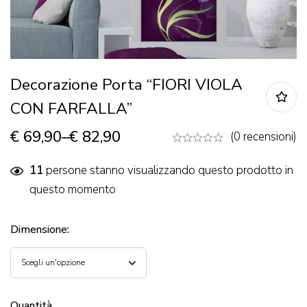
Decorazione Porta “FIORI VIOLA
CON FARFALLA”
€
69,90
–
€
82,90
(0 recensioni)
11
persone stanno visualizzando questo prodotto in
questo momento
Dimensione
:
Quantità