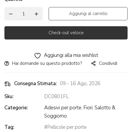
Aggiungi al carrello
Check-out veloce
Alternative:
Aggiungi alla mia wishlist
Hai domande su questo prodotto?
Condividi
Consegna Stimata:
09 - 16 Ago, 2026
Sku:
DC0801FL
Categorie:
Adesivi per porte
,
Fiori
,
Salotto &
Soggiorno
Tag:
Pellicole per porte