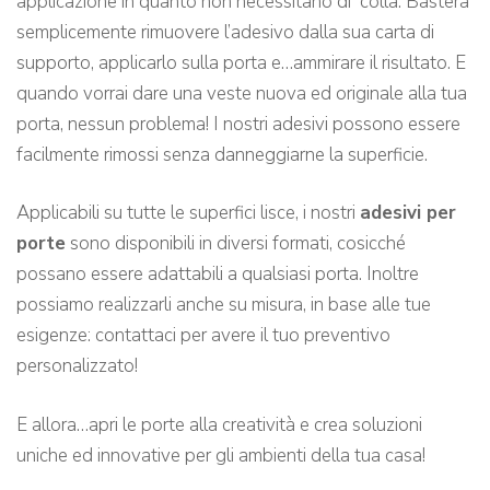
applicazione in quanto non necessitano di colla. Basterà
semplicemente rimuovere l’adesivo dalla sua carta di
supporto, applicarlo sulla porta e…ammirare il risultato. E
quando vorrai dare una veste nuova ed originale alla tua
porta, nessun problema! I nostri adesivi possono essere
facilmente rimossi senza danneggiarne la superficie.
Applicabili su tutte le superfici lisce, i nostri
adesivi per
porte
sono disponibili in diversi formati, cosicché
possano essere adattabili a qualsiasi porta. Inoltre
possiamo realizzarli anche su misura, in base alle tue
esigenze: contattaci per avere il tuo preventivo
personalizzato!
E allora…apri le porte alla creatività e crea soluzioni
uniche ed innovative per gli ambienti della tua casa!