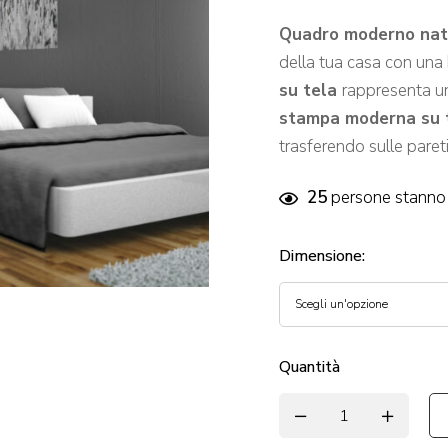
Quadro moderno natu
della tua casa con una
su tela
rappresenta un
stampa moderna su 
trasferendo sulle paret
25
persone stanno 
Dimensione
:
Quantità