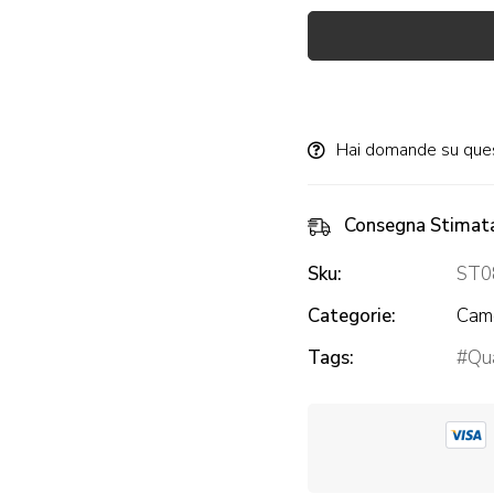
Alternative:
Hai domande su que
Consegna Stimat
Sku:
ST0
Categorie:
Came
Tags:
Qua