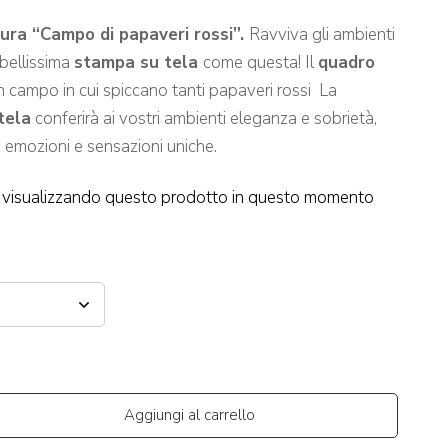
ra “Campo di papaveri rossi”.
Ravviva gli ambienti
 bellissima
stampa su tela
come questa! Il
quadro
 campo in cui spiccano tanti papaveri rossi La
tela
conferirà ai vostri ambienti eleganza e sobrietà,
i emozioni e sensazioni uniche.
visualizzando questo prodotto in questo momento
Aggiungi al carrello