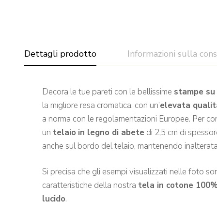
Dettagli prodotto
Informazioni sulla con
Decora le tue pareti con le bellissime
stampe su 
la migliore resa cromatica, con un’
elevata quali
a norma con le regolamentazioni Europee. Per confe
un
telaio
in legno di abete
di 2,5 cm di spessore
anche sul bordo del telaio, mantenendo inalterata 
Si precisa che gli esempi visualizzati nelle foto sono
caratteristiche della nostra
tela in cotone 100
lucido
.