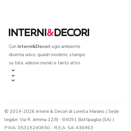
Con
Interni&Decori
ogni ambiente
diventa unico: quadri moderni, stampe
su tela, adesivi murali e tanto altro.
© 2014-2026 Interni & Decori di Lorella Marano | Sede
legale: Via R. Jemma 12/B - 84091 Battipaglia (SA) |
P.IVA: 05319240650 - R.E.A. SA-436963