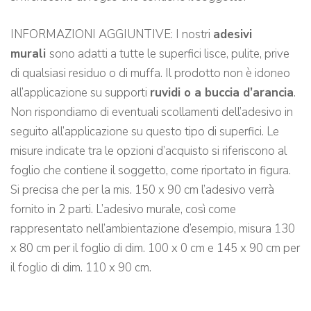
INFORMAZIONI AGGIUNTIVE: I nostri
adesivi
murali
sono adatti a tutte le superfici lisce, pulite, prive
di qualsiasi residuo o di muffa. Il prodotto non è idoneo
all’applicazione su supporti
ruvidi o a buccia d’arancia
.
Non rispondiamo di eventuali scollamenti dell’adesivo in
seguito all’applicazione su questo tipo di superfici. Le
misure indicate tra le opzioni d’acquisto si riferiscono al
foglio che contiene il soggetto, come riportato in figura.
Si precisa che per la mis. 150 x 90 cm l’adesivo verrà
fornito in 2 parti. L’adesivo murale, così come
rappresentato nell’ambientazione d’esempio, misura 130
x 80 cm per il foglio di dim. 100 x 0 cm e 145 x 90 cm per
il foglio di dim. 110 x 90 cm.