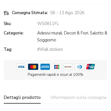
Consegna Stimata:
06 - 13 Ago, 2026
Sku:
WS0811FL
Categorie:
Adesivi murali
,
Decori & Fiori
,
Salotto &
Soggiorno
Tag:
Wall stickers
Pagamenti rapidi e sicuri al 100%
Dettagli prodotto
Informazioni sulla consegna