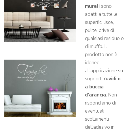
murali
sono
adatti a tutte le
superfici lisce,
pulite, prive di
qualsiasi residuo o
di muffa. Il
prodotto non è
idoneo
all’applicazione su
supporti
ruvidi o
a buccia
d’arancia
. Non
rispondiamo di
eventuali
scollamenti
dell’adesivo in