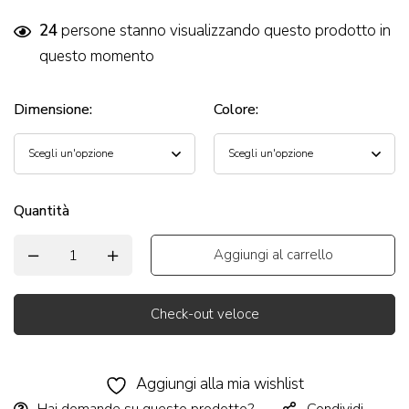
24
persone stanno visualizzando questo prodotto in
questo momento
Dimensione
:
Colore
:
Quantità
Aggiungi al carrello
Check-out veloce
Alternative:
Aggiungi alla mia wishlist