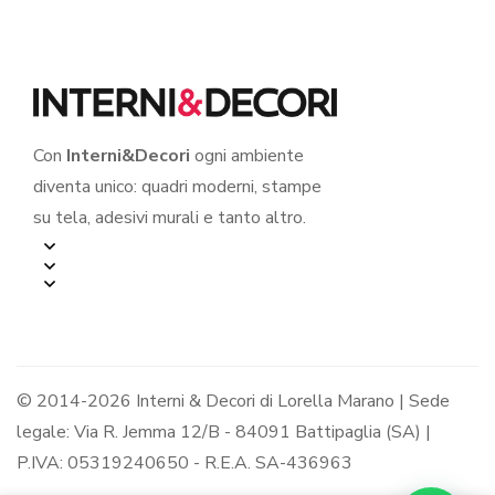
Con
Interni&Decori
ogni ambiente
diventa unico: quadri moderni, stampe
su tela, adesivi murali e tanto altro.
© 2014-2026 Interni & Decori di Lorella Marano | Sede
legale: Via R. Jemma 12/B - 84091 Battipaglia (SA) |
P.IVA: 05319240650 - R.E.A. SA-436963