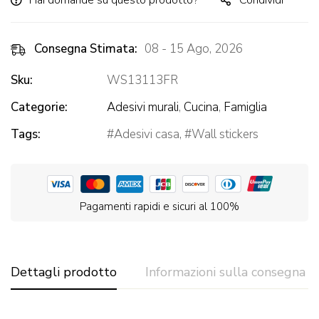
Hai domande su questo prodotto?
Condividi
Consegna Stimata:
08 - 15 Ago, 2026
Sku:
WS13113FR
Categorie:
Adesivi murali
,
Cucina
,
Famiglia
Tags:
Adesivi casa
,
Wall stickers
Pagamenti rapidi e sicuri al 100%
Dettagli prodotto
Informazioni sulla consegna