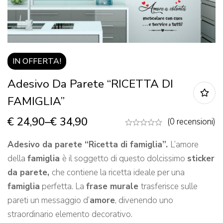
IN OFFERTA!
Adesivo Da Parete “RICETTA DI
FAMIGLIA”
€
24,90
–
€
34,90
(0 recensioni)
Adesivo da parete “Ricetta di famiglia”
.
L’amore
della
famiglia
è il soggetto di questo dolcissimo
sticker
da parete,
che contiene la ricetta ideale per una
famiglia
perfetta. La
frase murale
trasferisce sulle
pareti un messaggio d’
amore
, divenendo uno
straordinario elemento decorativo.