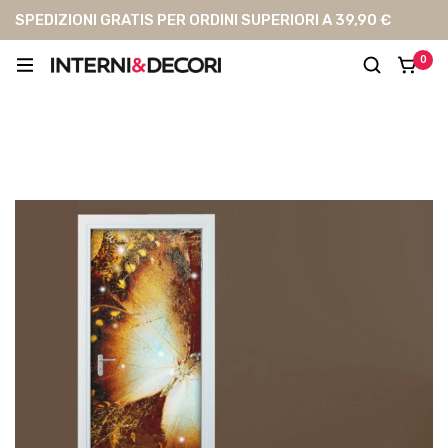
SPEDIZIONI GRATIS PER ORDINI SUPERIORI A 39,90 €
0