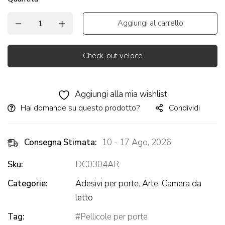
Aggiungi al carrello
Check-out veloce
Alternative:
Aggiungi alla mia wishlist
Hai domande su questo prodotto?
Condividi
Consegna Stimata:
10 - 17 Ago, 2026
Sku:
DC0304AR
Categorie:
Adesivi per porte
,
Arte
,
Camera da
letto
Tag:
Pellicole per porte