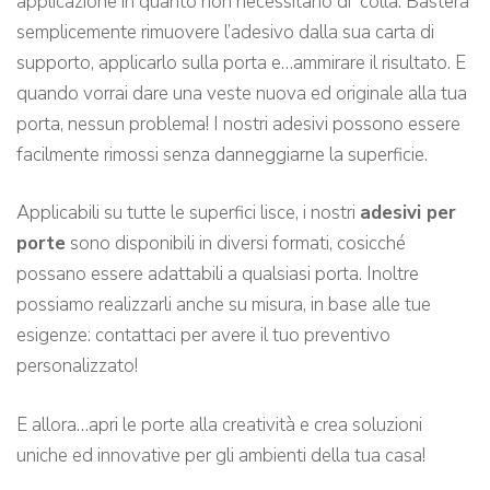
applicazione in quanto non necessitano di colla. Basterà
semplicemente rimuovere l’adesivo dalla sua carta di
supporto, applicarlo sulla porta e…ammirare il risultato. E
quando vorrai dare una veste nuova ed originale alla tua
porta, nessun problema! I nostri adesivi possono essere
facilmente rimossi senza danneggiarne la superficie.
Applicabili su tutte le superfici lisce, i nostri
adesivi per
porte
sono disponibili in diversi formati, cosicché
possano essere adattabili a qualsiasi porta. Inoltre
possiamo realizzarli anche su misura, in base alle tue
esigenze: contattaci per avere il tuo preventivo
personalizzato!
E allora…apri le porte alla creatività e crea soluzioni
uniche ed innovative per gli ambienti della tua casa!