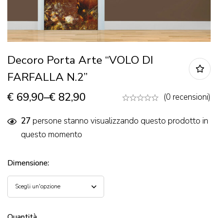
Decoro Porta Arte “VOLO DI
FARFALLA N.2”
€
69,90
–
€
82,90
(0 recensioni)
27
persone stanno visualizzando questo prodotto in
questo momento
Dimensione
:
Quantità