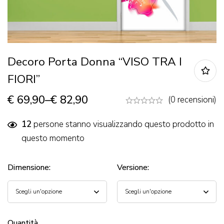
Decoro Porta Donna “VISO TRA I
FIORI”
€
69,90
–
€
82,90
(0 recensioni)
12
persone stanno visualizzando questo prodotto in
questo momento
Dimensione
:
Versione
:
Quantità