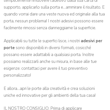
semplicemente rimuovere l’adesivo dalla sua carta di
supporto, applicarlo sulla porta e…ammirare il risultato. E
quando vorrai dare una veste nuova ed originale alla tua
porta, nessun problema! I nostri adesivi possono essere
facilmente rimossi senza danneggiarne la superficie.
Applicabili su tutte le superfici lisce, i nostri
adesivi per
porte
sono disponibili in diversi formati, cosicché
possano essere adattabili a qualsiasi porta. Inoltre
possiamo realizzarli anche su misura, in base alle tue
esigenze: contattaci per avere il tuo preventivo
personalizzato!
E allora…apri le porte alla creatività e crea soluzioni
uniche ed innovative per gli ambienti della tua casa!
IL NOSTRO CONSIGLIO: Prima di applicare