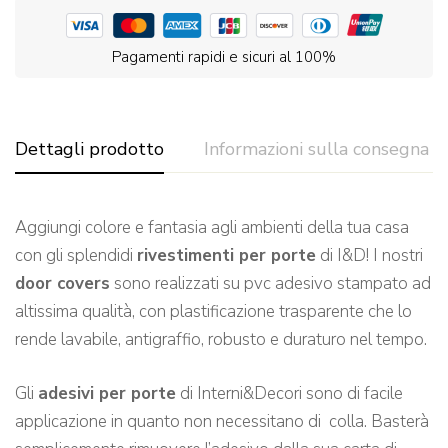
Pagamenti rapidi e sicuri al 100%
Dettagli prodotto
Informazioni sulla consegna
Aggiungi colore e fantasia agli ambienti della tua casa
con gli splendidi
rivestimenti per porte
di I&D! I nostri
door covers
sono realizzati su pvc adesivo stampato ad
altissima qualità, con plastificazione trasparente che lo
rende lavabile, antigraffio, robusto e duraturo nel tempo.
Gli
adesivi per porte
di Interni&Decori sono di facile
applicazione in quanto non necessitano di colla. Basterà