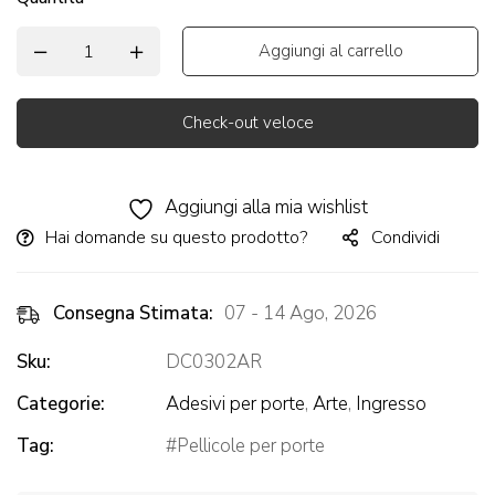
Aggiungi al carrello
Check-out veloce
Alternative:
Aggiungi alla mia wishlist
Hai domande su questo prodotto?
Condividi
Consegna Stimata:
07 - 14 Ago, 2026
Sku:
DC0302AR
Categorie:
Adesivi per porte
,
Arte
,
Ingresso
Tag:
Pellicole per porte