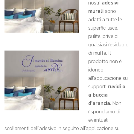
nostri
adesivi
murali
sono
adatti a tutte le
superfici lisce,
pulite, prive di
qualsiasi residuo o
di muffa. Il
prodotto non è
idoneo
all’applicazione su
supporti
ruvidi o
a buccia
d’arancia
. Non
rispondiamo di
eventuali
scollamenti dell’adesivo in seguito all’applicazione su