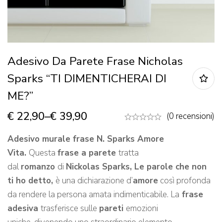
Adesivo Da Parete Frase Nicholas
Sparks “TI DIMENTICHERAI DI
ME?”
€
22,90
–
€
39,90
(0 recensioni)
Adesivo murale frase N. Sparks Amore
Vita.
Questa
frase a parete
tratta
dal
romanzo
di
Nickolas Sparks, Le parole che non
ti ho detto,
è una dichiarazione d’
amore
così profonda
da rendere la persona amata indimenticabile. La
frase
adesiva
trasferisce sulle
pareti
emozioni