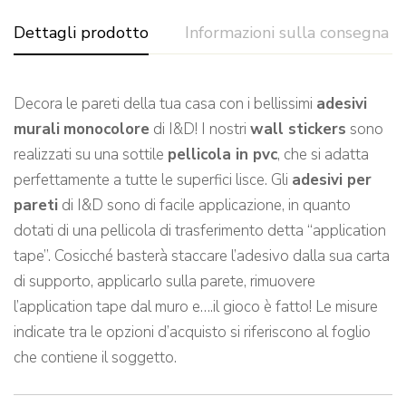
Dettagli prodotto
Informazioni sulla consegna
Decora le pareti della tua casa con i bellissimi
adesivi
murali
monocolore
di I&D! I nostri
wall stickers
sono
realizzati su una sottile
pellicola in pvc
, che si adatta
perfettamente a tutte le superfici lisce. Gli
adesivi per
pareti
di I&D sono di facile applicazione, in quanto
dotati di una pellicola di trasferimento detta “application
tape”. Cosicché basterà staccare l’adesivo dalla sua carta
di supporto, applicarlo sulla parete, rimuovere
l’application tape dal muro e….il gioco è fatto! Le misure
indicate tra le opzioni d’acquisto si riferiscono al foglio
che contiene il soggetto.