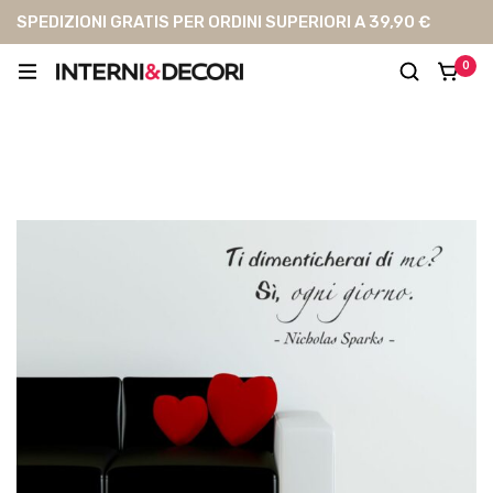
SPEDIZIONI GRATIS PER ORDINI SUPERIORI A 39,90 €
0