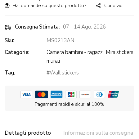
Hai domande su questo prodotto?
Condividi
Consegna Stimata:
07 - 14 Ago, 2026
Sku:
MS0213AN
Categorie:
Camera bambini - ragazzi
,
Mini stickers
murali
Tag:
Wall stickers
Pagamenti rapidi e sicuri al 100%
Dettagli prodotto
Informazioni sulla consegna