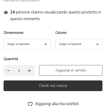
elemento decorativo.
24
persone stanno visualizzando questo prodotto in
questo momento
Dimensione
:
Colore
:
Quantità
Aggiungi al carrello
Check-out veloce
Alternative:
Aggiungi alla mia wishlist