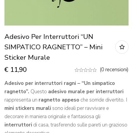
Adesivo Per Interruttori “UN
SIMPATICO RAGNETTO” – Mini
Sticker Murale
€
11,90
(0 recensioni)
Adesivo per interruttori ragni – “Un simpatico
ragnetto”.
Questo
adesivo murale per interruttori
rappresenta un
ragnetto appeso
che sorride divertito.
I
mini stickers murali
sono ideali per ravvivare e
decorare in maniera originale e fantasiosa gli
interruttori
di casa, trasferendo sulle pareti un grazioso