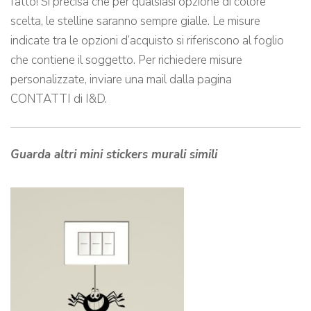
fatto! Si precisa che per qualsiasi opzione di colore
scelta, le stelline saranno sempre gialle. Le misure
indicate tra le opzioni d’acquisto si riferiscono al foglio
che contiene il soggetto. Per richiedere misure
personalizzate, inviare una mail dalla pagina
CONTATTI di I&D.
Guarda altri mini stickers murali simili