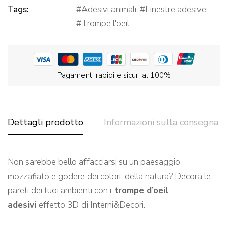
Tags:
Adesivi animali
,
Finestre adesive
,
Trompe l'oeil
Pagamenti rapidi e sicuri al 100%
Dettagli prodotto
Informazioni sulla consegna
Non sarebbe bello affacciarsi su un paesaggio
mozzafiato e godere dei colori della natura? Decora le
pareti dei tuoi ambienti con i
trompe d’oeil
adesivi
effetto 3D
di Interni&Decori.