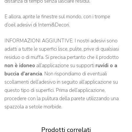
distanza di tempo senza lasciare residui.
E allora, aprite le finestre sul mondo, con i trompe
d’oeil adesivi di Interni&Decori.
INFORMAZIONI AGGIUNTIVE: I nostri adesivi sono
adatti a tutte le superfici lisce, pulite, prive di qualsiasi
residuo o di muffa. Si precisa pertanto che il prodotto
non è idoneo
all’applicazione su supporti
ruvidi o a
buccia d’arancia
. Non rispondiamo di eventuali
scollamenti dell’adesivo in seguito all’applicazione su
questo tipo di superfici. Prima dell’applicazione,
procedere con la pulitura della parete utilizzando una
spazzola a setole morbide.
Prodotti correlati