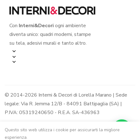
Con
Interni&Decori
ogni ambiente
diventa unico: quadri moderni, stampe
su tela, adesivi murali e tanto altro.
© 2014-2026 Interni & Decori di Lorella Marano | Sede
legale: Via R. Jemma 12/B - 84091 Battipaglia (SA) |
P.IVA: 05319240650 - R.E.A. SA-436963
Questo sito web utilizza i cookie per assicurarti la migliore
esperienza.