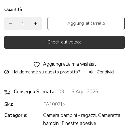
Quantità
Aggiungi al carrello
Check-out veloce
Alternative:
Aggiungi alla mia wishlist
Hai domande su questo prodotto?
Condividi
Consegna Stimata:
09 - 16 Ago, 2026
Sku:
FA1007IN
Categorie:
Camera bambini - ragazzi
,
Cameretta
bambini
,
Finestre adesive