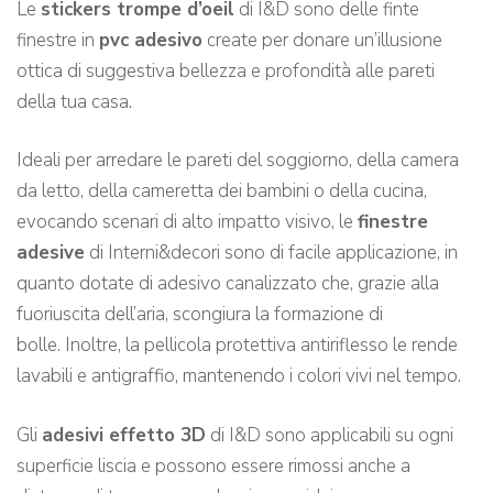
Le
stickers trompe d’oeil
di I&D sono delle finte
finestre in
pvc adesivo
create per donare un’illusione
ottica di suggestiva bellezza e profondità alle pareti
della tua casa.
Ideali per arredare le pareti del soggiorno, della camera
da letto, della cameretta dei bambini o della cucina,
evocando scenari di alto impatto visivo, le
finestre
adesive
di Interni&decori sono di facile applicazione, in
quanto dotate di adesivo canalizzato che, grazie alla
fuoriuscita dell’aria, scongiura la formazione di
bolle. Inoltre, la pellicola protettiva antiriflesso le rende
lavabili e antigraffio, mantenendo i colori vivi nel tempo.
Gli
adesivi effetto 3D
di I&D sono applicabili su ogni
superficie liscia e possono essere rimossi anche a